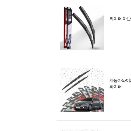
와이퍼 아반떼
자동차와이퍼 
와이퍼