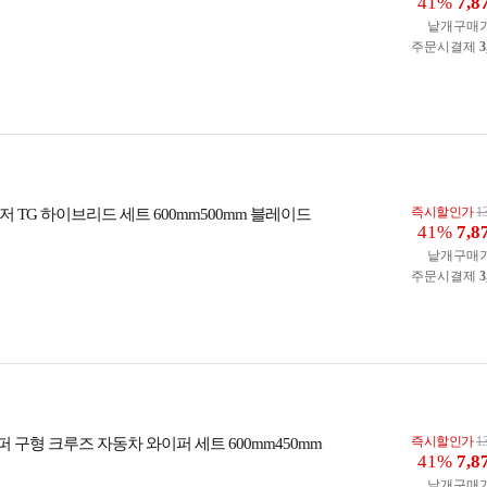
41%
7,8
낱개구매
주문시결제
3
즉시할인가
1
 TG 하이브리드 세트 600mm500mm 블레이드
41%
7,8
낱개구매
주문시결제
3
즉시할인가
1
구형 크루즈 자동차 와이퍼 세트 600mm450mm
41%
7,8
낱개구매