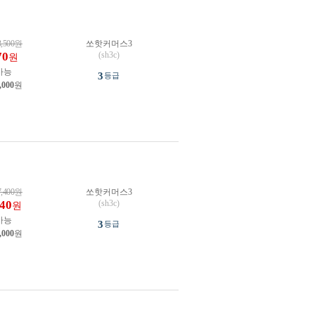
3,500
원
쏘핫커머스3
70
(sh3c)
원
가능
3
등급
,000
원
7,400
원
쏘핫커머스3
140
(sh3c)
원
가능
3
등급
,000
원