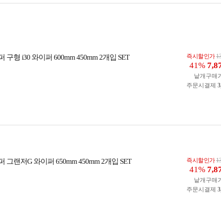
즉시할인가
1
형 i30 와이퍼 600mm 450mm 2개입 SET
41%
7,8
낱개구매
주문시결제
3
즉시할인가
1
그랜저G 와이퍼 650mm 450mm 2개입 SET
41%
7,8
낱개구매
주문시결제
3