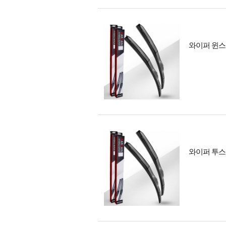
와이퍼 윈스톰
와이퍼 투스카