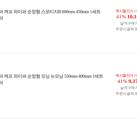
즉시할인가
1
캐프 와이퍼 순정형 스포티지R 600mm 450mm 1세트
41%
10,
퍼
낱개구매
주문시결제
3
즉시할인가
1
캐프 와이퍼 순정형 모닝 뉴모닝 550mm 400mm 1세트
41%
9,3
퍼
낱개구매
주문시결제
3