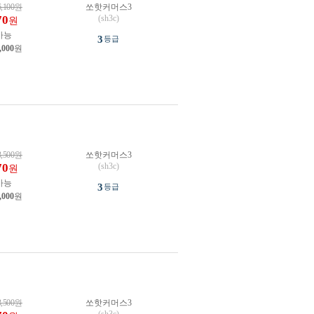
6,100
원
쏘핫커머스3
70
(sh3c)
원
가능
3
등급
,000
원
3,500
원
쏘핫커머스3
70
(sh3c)
원
가능
3
등급
,000
원
3,500
원
쏘핫커머스3