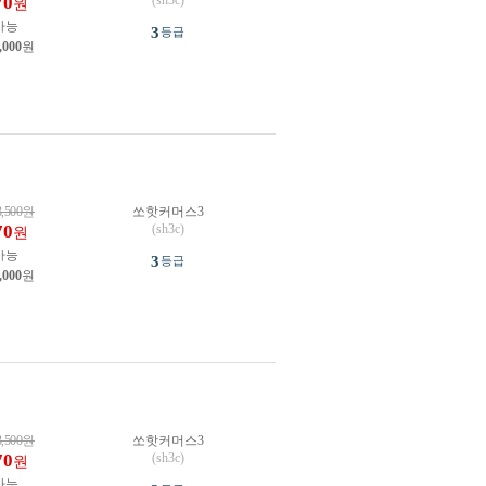
70
(sh3c)
원
가능
3
등급
,000
원
3,500
원
쏘핫커머스3
70
(sh3c)
원
가능
3
등급
,000
원
3,500
원
쏘핫커머스3
70
(sh3c)
원
가능