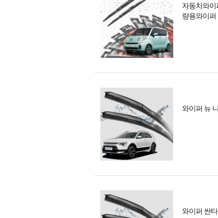
자동차와이퍼 
량용와이퍼
와이퍼 뉴 니
와이퍼 싼타페