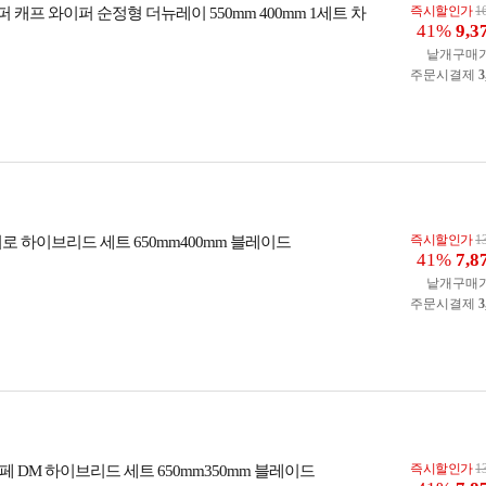
즉시할인가
1
캐프 와이퍼 순정형 더뉴레이 550mm 400mm 1세트 차
41%
9,3
낱개구매
주문시결제
3
즉시할인가
1
로 하이브리드 세트 650mm400mm 블레이드
41%
7,8
낱개구매
주문시결제
3
즉시할인가
1
 DM 하이브리드 세트 650mm350mm 블레이드