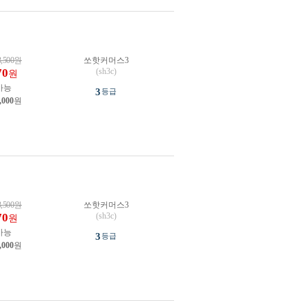
3,500
원
쏘핫커머스3
70
(sh3c)
원
가능
3
등급
,000
원
3,500
원
쏘핫커머스3
70
(sh3c)
원
가능
3
등급
,000
원