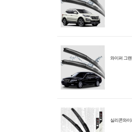
와이퍼 그랜저
실리콘와이퍼 