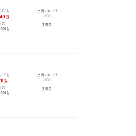
7,400
원
쏘핫커머스3
140
(sh3c)
원
가능
3
등급
,000
원
6,100
원
쏘핫커머스3
70
(sh3c)
원
가능
3
등급
,000
원