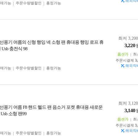
해외직
구매가능
주문수량별할인
흥정가능
최저 3,20
선풍기 여름의 신형 행잉 넥 소형 팬 휴대용 행잉 로프 휴
3,220
Usb 충전식 98
옵션가
최
주문시결제
3
해외직
구매가능
주문수량별할인
흥정가능
최저 3,12
선풍기 여름 F8 핸드 헬드 팬 음소거 포켓 휴대용 새로운
3,140
Usb 소형 팬99
옵션가
최
주문시결제
3
해외직
구매가능
주문수량별할인
흥정가능