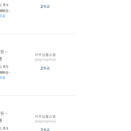
소
8
개
2
등급
,000
원~
배송
0원 ~
이우상품쇼핑
원
(jingzongshop)
소
8
개
2
등급
,000
원~
배송
0원 ~
이우상품쇼핑
원
(jingzongshop)
소
8
개
2
등급