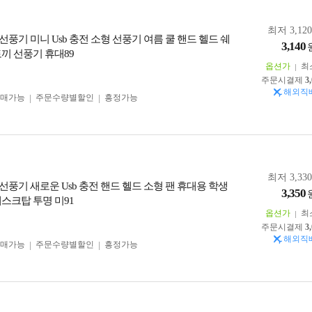
최저 3,12
선풍기 미니 Usb 충전 소형 선풍기 여름 쿨 핸드 헬드 쉐
3,140
토끼 선풍기 휴대89
옵션가
최
주문시결제
3
해외직
구매가능
주문수량별할인
흥정가능
최저 3,33
선풍기 새로운 Usb 충전 핸드 헬드 소형 팬 휴대용 학생
3,350
데스크탑 투명 미91
옵션가
최
주문시결제
3
해외직
구매가능
주문수량별할인
흥정가능