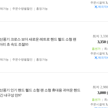
주문시결제
3
해외직
구매가능
주문수량별할인
흥정가능
최저 3,33
선풍기 크로스 보더 새로운 레트로 핸드 헬드 소형 팬
3,350
배터리 초 속도 조절93
옵션가
최
주문시결제
3
해외직
구매가능
주문수량별할인
흥정가능
최저 2,98
선풍기 인기 핸드 헬드 소형 팬 소형 휴대용 귀여운 핸드
3,000
 긴 내구성 만97
옵션가
최
주문시결제
3