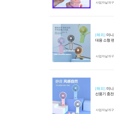
사업자 낱개
[해외]
미니
대용 소형 팬 
사업자 낱개
[해외]
미니
선풍기 충전 
사업자 낱개