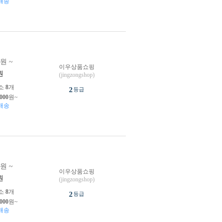
배송
0원 ~
이우상품쇼핑
원
(jingzongshop)
소
8
개
2
등급
,000
원~
배송
0원 ~
이우상품쇼핑
원
(jingzongshop)
소
8
개
2
등급
,000
원~
배송