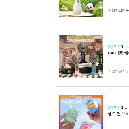
사업자 낱개
[해외]
미니
Usb 리튬 
사업자 낱개
[해외]
미니
헬드 팬 Usb