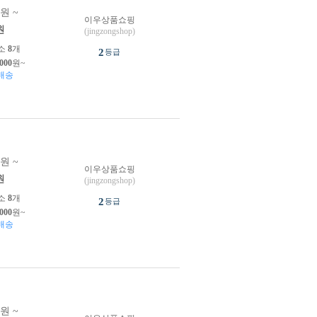
0원 ~
이우상품쇼핑
원
(jingzongshop)
소
8
개
2
등급
,000
원~
배송
0원 ~
이우상품쇼핑
원
(jingzongshop)
소
8
개
2
등급
,000
원~
배송
0원 ~