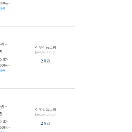
,000
원~
배송
0원 ~
이우상품쇼핑
원
(jingzongshop)
소
8
개
2
등급
,000
원~
배송
0원 ~
이우상품쇼핑
원
(jingzongshop)
소
8
개
2
등급
,000
원~