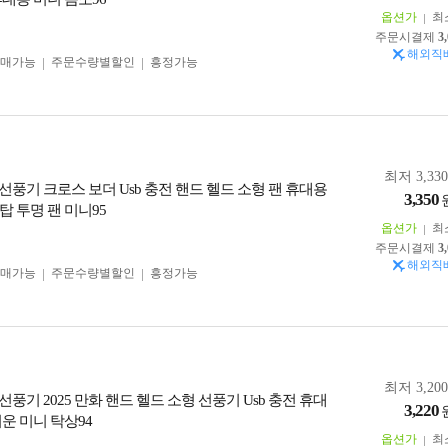
옵션가
최
주문시결제
3
해외직
구매가능
주문수량별할인
흥정가능
최저 3,33
선풍기 크로스 보더 Usb 충전 핸드 헬드 소형 팬 휴대용
3,350
탑 투명 팬 미니95
옵션가
최
주문시결제
3
해외직
구매가능
주문수량별할인
흥정가능
최저 3,20
풍기 2025 만화 핸드 헬드 소형 선풍기 Usb 충전 휴대
3,220
운 미니 탁상94
옵션가
최