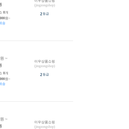
이우상품쇼핑
원
(jingzongshop)
소
8
개
2
등급
,000
원~
배송
0원 ~
이우상품쇼핑
원
(jingzongshop)
소
8
개
2
등급
,000
원~
배송
0원 ~
이우상품쇼핑
원
(jingzongshop)