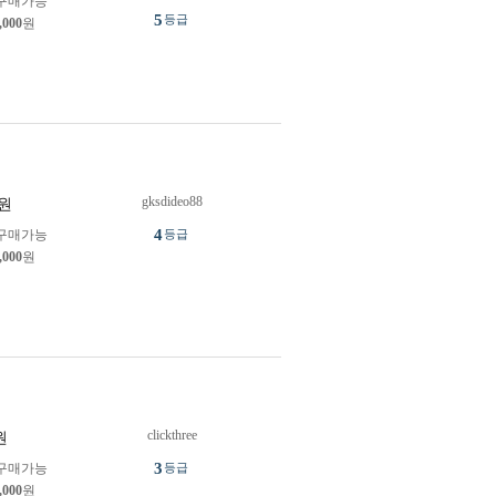
구매가능
5
등급
,000
원
gksdideo88
원
4
구매가능
등급
,000
원
clickthree
원
3
구매가능
등급
,000
원