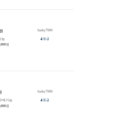
funky7000
원
4
가능
등급
,000
원
funky7000
원
4
구매가능
등급
,000
원