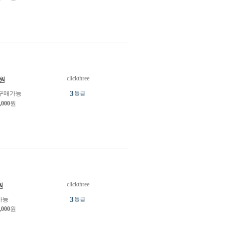
clickthree
원
3
구매가능
등급
,000
원
clickthree
원
3
가능
등급
,000
원