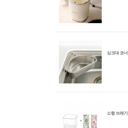
싱크대 코너
소형 쓰레기