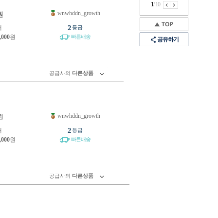
1
/
10
wnwhddn_growth
원
2
개
등급
,000
원
빠른배송
공유하기
공급사의
다른상품
wnwhddn_growth
원
2
개
등급
,000
원
빠른배송
공급사의
다른상품