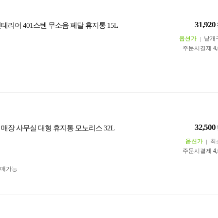
31,920
테리어 401스텐 무소음 페달 휴지통 15L
옵션가
낱개
주문시결제
4
32,500
 매장 사무실 대형 휴지통 모노리스 32L
옵션가
최
주문시결제
4
구매가능