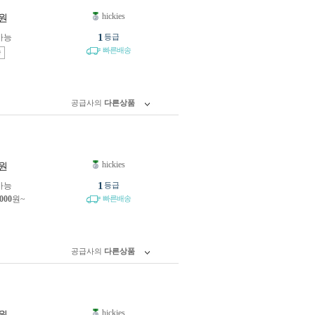
hickies
원
1
가능
등급
빠른배송
송
공급사의
다른상품
hickies
원
1
가능
등급
,000
원~
빠른배송
공급사의
다른상품
hickies
원