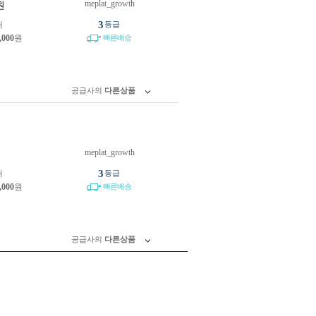
meplat_growth
원
3
개
등급
,000
원
빠른배송
공급사의
다른상품
meplat_growth
원
3
개
등급
,000
원
빠른배송
공급사의
다른상품