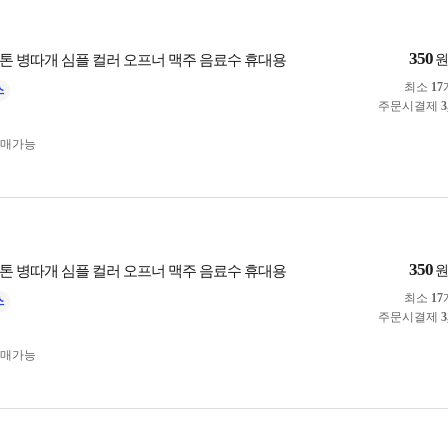
350
톤 병따개 심플 컬러 오프너 맥주 음료수 휴대용
최소
17
주문시결제
3
구매가능
350
톤 병따개 심플 컬러 오프너 맥주 음료수 휴대용
최소
17
주문시결제
3
구매가능