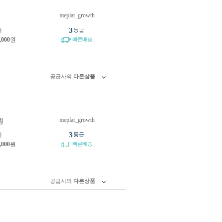
meplat_growth
원
3
개
등급
,000
원
빠른배송
공급사의
다른상품
meplat_growth
원
3
개
등급
,000
원
빠른배송
공급사의
다른상품