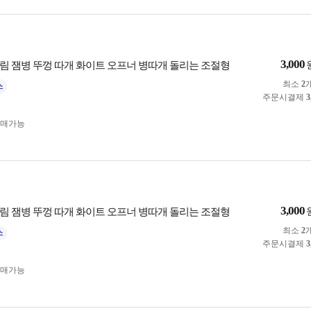
3,000
림 잼병 뚜껑 따개 화이트 오프너 병따개 돌리는 조절형
최소
2
주문시결제
3
구매가능
3,000
림 잼병 뚜껑 따개 화이트 오프너 병따개 돌리는 조절형
최소
2
주문시결제
3
구매가능