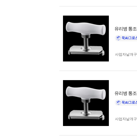
유리병 통조
사업자 낱개
유리병 통조
사업자 낱개