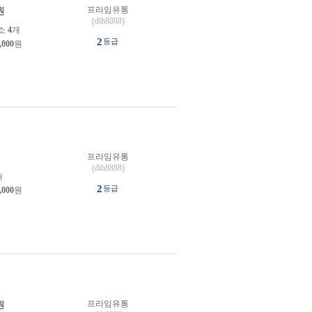
프라임유통
원
(dih8888)
소
4
개
2
등급
,000
원
프라임유통
원
(dih8888)
개
2
등급
,000
원
프라임유통
원