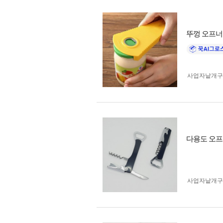
뚜껑 오프너
사업자 낱개
다용도 오프너
사업자 낱개