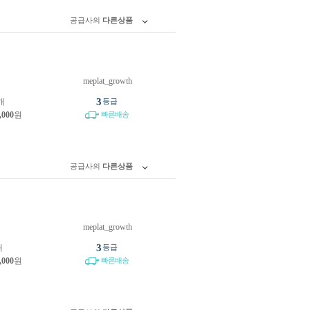
공급사의
다른상품
meplat_growth
원
3
개
등급
,000
원
빠른배송
공급사의
다른상품
meplat_growth
원
3
개
등급
,000
원
빠른배송