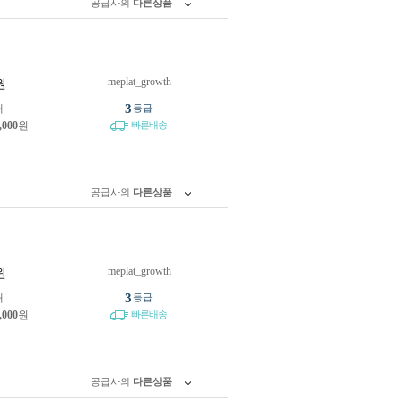
공급사의
다른상품
meplat_growth
원
3
개
등급
,000
원
빠른배송
공급사의
다른상품
meplat_growth
원
3
개
등급
,000
원
빠른배송
공급사의
다른상품