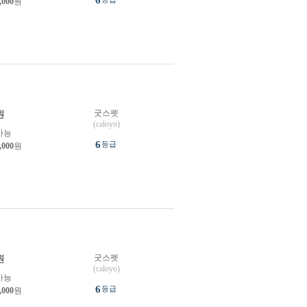
6
,000
원
굿스펫
원
(caloyo)
가능
6
등급
,000
원
굿스펫
원
(caloyo)
가능
6
등급
,000
원