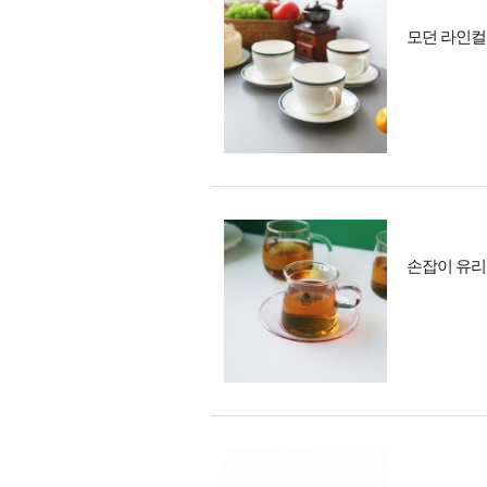
모던 라인컬
손잡이 유리컵