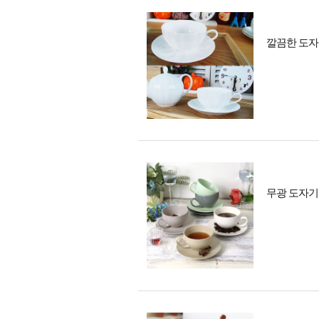
깔끔한 도자기
무광 도자기 