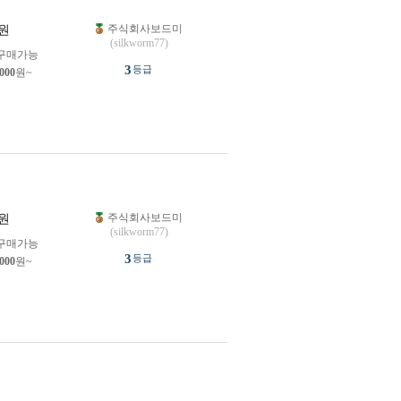
주식회사보드미
원
(silkworm77)
구매가능
3
등급
,000
원~
주식회사보드미
원
(silkworm77)
구매가능
3
등급
,000
원~