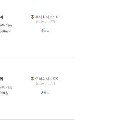
주식회사보드미
원
(silkworm77)
구매가능
3
등급
,000
원~
주식회사보드미
원
(silkworm77)
구매가능
3
등급
,000
원~