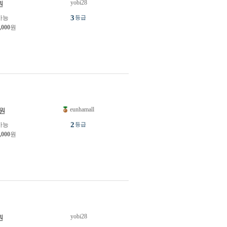
yobi28
원
3
가능
등급
,000
원
eunhamall
원
2
가능
등급
,000
원
yobi28
원