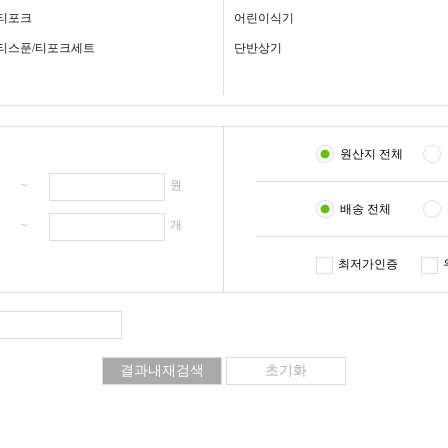
티포크
어린이식기
티스푼/티포크세트
단반상기
원산지 전체
원 ~
원
배송 전체
개 ~
개
최저가인증