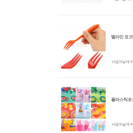
멜라민 포크
사업자 낱개
플라스틱포
사업자 낱개