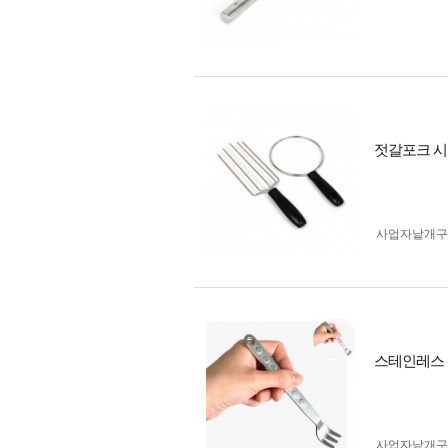
젓갈포크 
사업자 낱개
스테인레스 
사업자 낱개