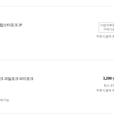
랍스터포크 2P
사업자회
구매가
주문시결제
3
3,200
크 과일포크 파이포크
최소
2
주문시결제
3
구매가능