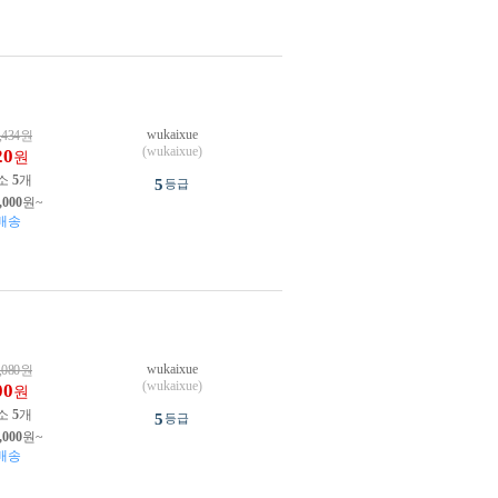
wukaixue
,434
원
(wukaixue)
20
원
소
5
개
5
등급
,000
원~
배송
wukaixue
,080
원
(wukaixue)
00
원
소
5
개
5
등급
,000
원~
배송