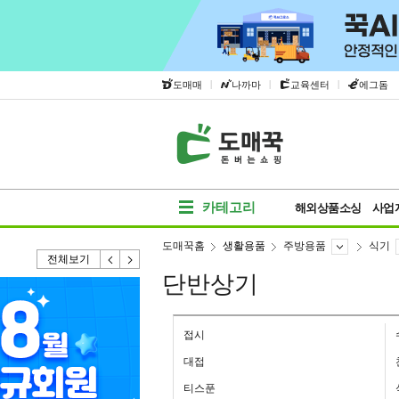
|
|
|
도매매
나까마
교육센터
에그돔
카테고리
해외상품소싱
사업
도매꾹홈
생활용품
주방용품
식기
전체보기
단반상기
접시
대접
티스푼