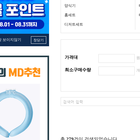
양식기
홈세트
디저트세트
창 보이지않기
창닫기
가격대
최소구매수량
총
279
건이 검색되었습니다