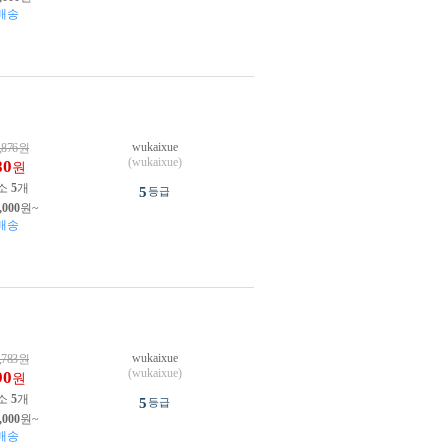
배송
wukaixue
,876
원
(wukaixue)
80
원
소
5
개
5
등급
,000
원~
배송
wukaixue
,783
원
(wukaixue)
90
원
소
5
개
5
등급
,000
원~
배송