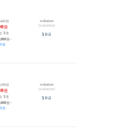
wukaixue
,460
원
(wukaixue)
00
원
소
5
개
5
등급
,000
원~
배송
wukaixue
,168
원
(wukaixue)
40
원
소
5
개
5
등급
,000
원~
배송