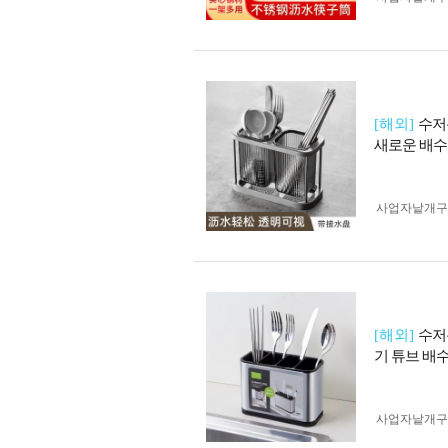
[해외]
수저
새로운 배수
사업자 낱개
[해외]
수저
기 튜브 배수
사업자 낱개