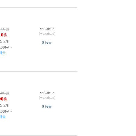
wukaixue
,137
원
(wukaixue)
10
원
소
5
개
5
등급
,000
원~
배송
wukaixue
,403
원
(wukaixue)
90
원
소
5
개
5
등급
,000
원~
배송