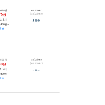
wukaixue
,409
원
(wukaixue)
70
원
소
5
개
5
등급
,000
원~
배송
wukaixue
,621
원
(wukaixue)
30
원
소
5
개
5
등급
,000
원~
배송