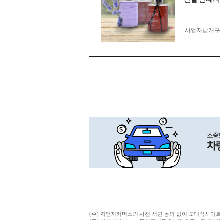
사업자 낱개
(주) 지앤지커머스의 사전 서면 동의 없이 도매꾹사이트의