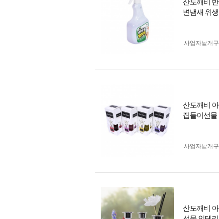
산도깨비 반
변냄새 위
사업자 낱개
산도깨비 아
집들이선물
사업자 낱개
산도깨비 아
선물 인테