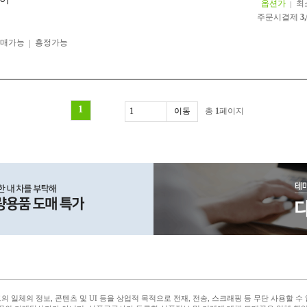
옵션가
최
주문시결제
3
구매가능
흥정가능
1
총
1
페이지
 일체의 정보, 콘텐츠 및 UI 등을 상업적 목적으로 전재, 전송, 스크래핑 등 무단 사용할 수