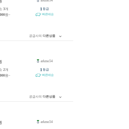
arkmo54
원
1
소
3
개
등급
빠른배송
,000
원~
공급사의
다른상품
arkmo54
원
1
소
2
개
등급
빠른배송
,000
원~
공급사의
다른상품
arkmo54
원