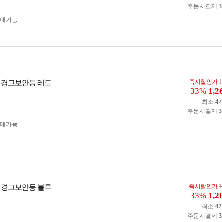
주문시결제
3
구매가능
즉시할인가
1
 경고보안등 레드
33%
1,2
최소
4
주문시결제
3
구매가능
즉시할인가
1
 경고보안등 블루
33%
1,2
최소
4
주문시결제
3