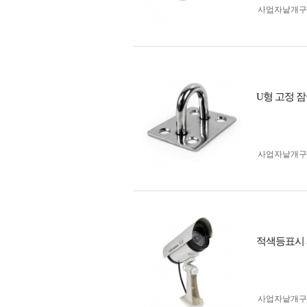
사업자 낱개
U형 고정 잠
사업자 낱개
적색등표시 
사업자 낱개