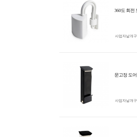
360도 회
사업자 낱개
문고정 도어
사업자 낱개