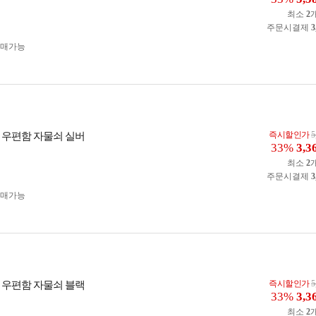
최소
2
주문시결제
3
구매가능
즉시할인가
5
 우편함 자물쇠 실버
33%
3,3
최소
2
주문시결제
3
구매가능
즉시할인가
5
 우편함 자물쇠 블랙
33%
3,3
최소
2