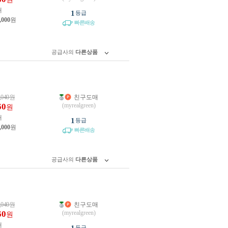
개
1
등급
,000
원
빠른배송
공급사의
다른상품
,040
원
친구도매
60
(myrealgreen)
원
개
1
등급
,000
원
빠른배송
공급사의
다른상품
,040
원
친구도매
60
(myrealgreen)
원
개
등급