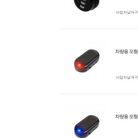
사업자 낱개
차량용 모형
사업자 낱개
차량용 모형