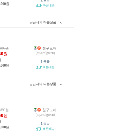
1
,000
원
빠른배송
공급사의
다른상품
,890
원
친구도매
60
(myrealgreen)
원
개
1
등급
,000
원
빠른배송
공급사의
다른상품
,890
원
친구도매
60
(myrealgreen)
원
개
1
등급
,000
원
빠른배송