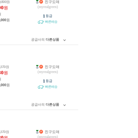
0,800
원
친구도매
00
(myrealgreen)
원
개
1
등급
,000
원
빠른배송
공급사의
다른상품
,370
원
친구도매
80
(myrealgreen)
원
개
1
등급
,000
원
빠른배송
공급사의
다른상품
,370
원
친구도매
80
(myrealgreen)
원