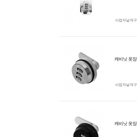
사업자 낱개
캐비닛 옷장
사업자 낱개
캐비닛 옷장