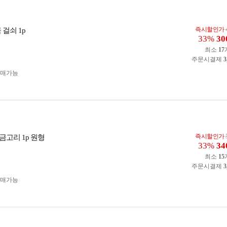
즉시할인가
 걸쇠 1p
33%
30
최소
17
주문시결제
3
구매가능
즉시할인가
금고리 1p 원형
33%
34
최소
15
주문시결제
3
구매가능