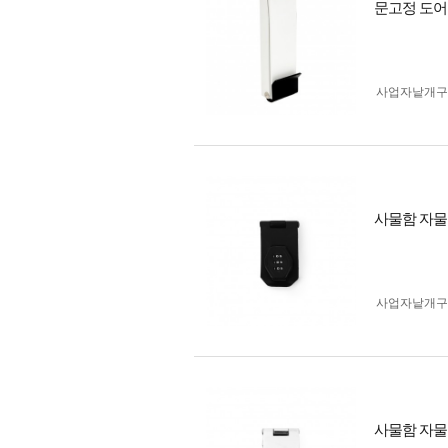
문고정 도어
사업자 낱개
사물함 자물
사업자 낱개
사물함 자물