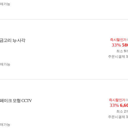
구매가능
즉시할인가
금고리 1p 사각
33%
58
최소
9
주문시결제
3
구매가능
즉시할인가
9
페이크 모형 CCTV
33%
6,6
최소
2
주문시결제
3
구매가능