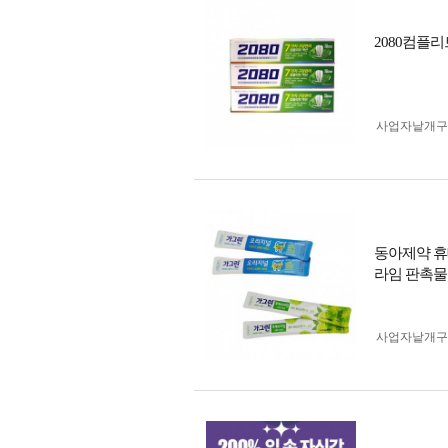
2080컴플
사업자 낱개
동아제약 휴
라임 판촉물
사업자 낱개