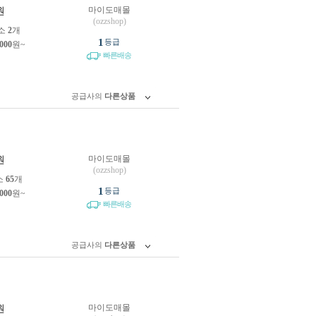
마이도매몰
원
(ozzshop)
소
2
개
1
등급
,000
원~
빠른배송
공급사의
다른상품
마이도매몰
원
(ozzshop)
소
65
개
1
등급
,000
원~
빠른배송
공급사의
다른상품
마이도매몰
원