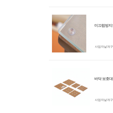
미끄럼방지
사업자 낱개
바닥 보호대
사업자 낱개