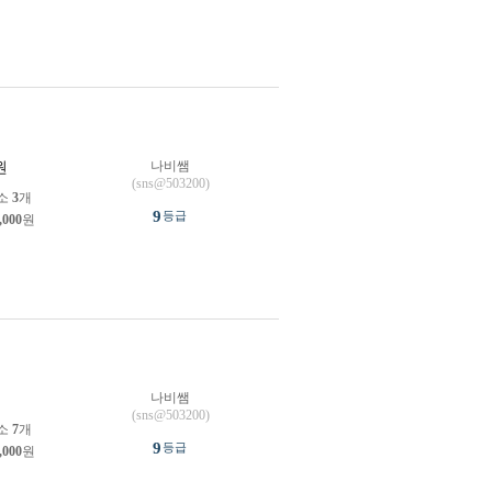
나비쌤
원
(sns@503200)
소
3
개
9
등급
,000
원
나비쌤
원
(sns@503200)
소
7
개
9
등급
,000
원