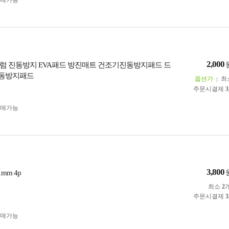
구매가능
2,000
럼 진동방지 EVA패드 방진매트 건조기진동방지패드 드
동방지패드
옵션가
최
주문시결제
3
구매가능
3,800
mm 4p
최소
2
주문시결제
3
구매가능