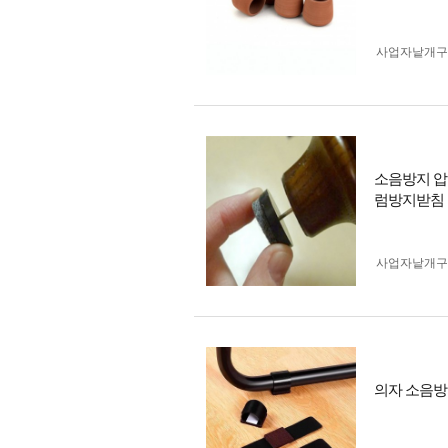
사업자 낱개
소음방지 압
럼방지받침
사업자 낱개
의자 소음방