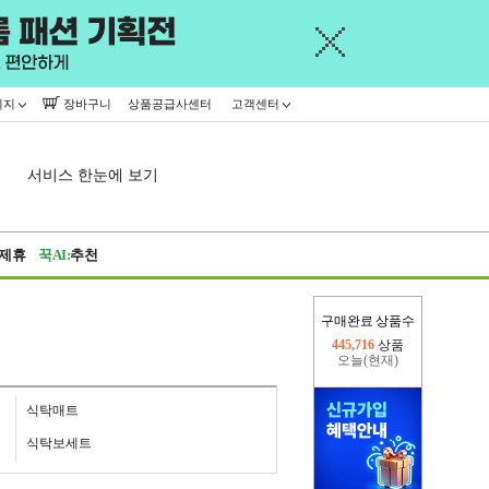
이지
장바구니
상품공급사센터
고객센터
서비스 한눈에 보기
제휴
꾹AI:
추천
구매완료 상품수
오늘(현재)
168,643
상품
어제
445,716
상품
식탁매트
식탁보세트