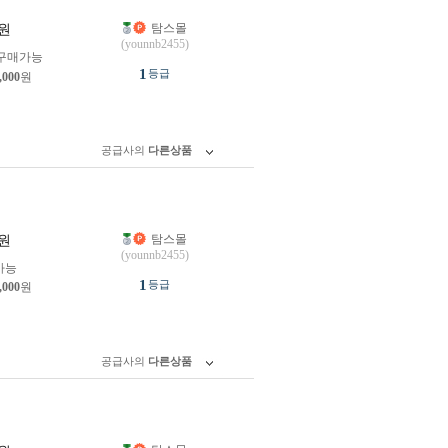
탐스몰
원
(younnb2455)
구매가능
1
등급
,000
원
공급사의
다른상품
탐스몰
원
(younnb2455)
가능
1
등급
,000
원
공급사의
다른상품