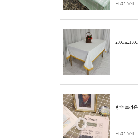
사업자 낱개
230cmx
방수 브라운
사업자 낱개