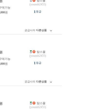
탐스몰
원
(younnb2455)
구매가능
1
등급
,000
원
공급사의
다른상품
탐스몰
원
(younnb2455)
구매가능
1
등급
,000
원
공급사의
다른상품
탐스몰
원
(younnb2455)