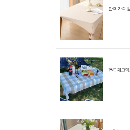
탄력 가죽 방
PVC 체크