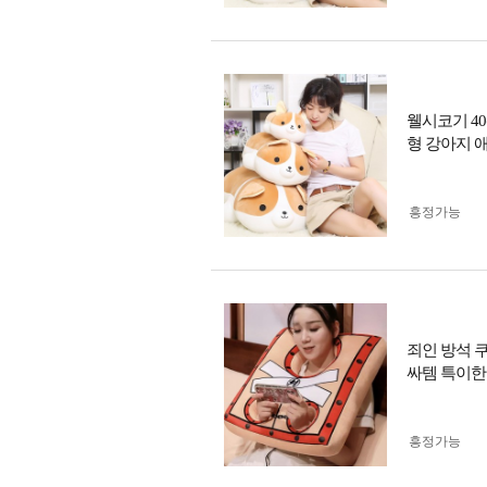
웰시코기 4
형 강아지 
흥정가능
죄인 방석 
싸템 특이한
흥정가능