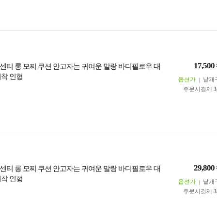
17,500
0센티 롱 모찌 쿠션 안고자는 귀여운 말랑 바디필로우 대
애착 인형
옵션가
낱개
주문시결제
3
29,800
0센티 롱 모찌 쿠션 안고자는 귀여운 말랑 바디필로우 대
애착 인형
옵션가
낱개
주문시결제
3