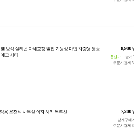
8,900
 젤 방석 실리콘 자세교정 벌집 기능성 마법 차량용 통풍
 에그 시터
옵션가
낱개
주문시결제
3
7,200
량용 운전석 사무실 의자 허리 목쿠션
낱개구매
주문시결제
3