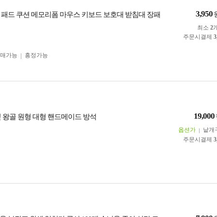
3,950
 패드 쿠션 메모리폼 마우스 키보드 보호대 받침대 장패
최소
2
주문시결제
3
구매가능
흥정가능
19,000
짚 왕골 원형 대형 핸드메이드 방석
옵션가
낱개
주문시결제
3