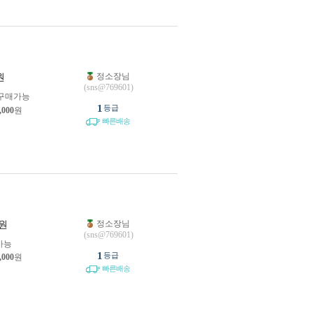
정소장님
원
(sns@769601)
구매가능
1
등급
,000
원
빠른배송
정소장님
원
(sns@769601)
가능
1
등급
,000
원
빠른배송