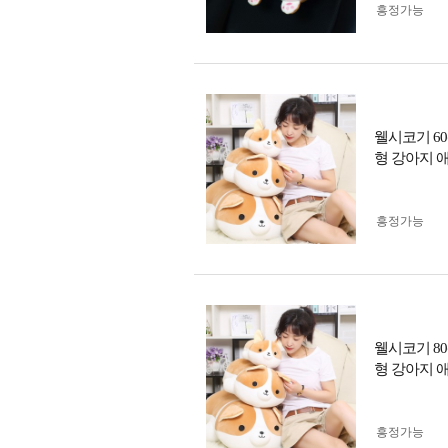
흥정가능
웰시코기 6
형 강아지 
흥정가능
웰시코기 8
형 강아지 
흥정가능