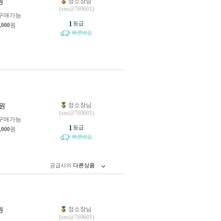
정소장님
원
(sns@769601)
구매가능
1
등급
,000
원
빠른배송
정소장님
원
(sns@769601)
구매가능
1
등급
,000
원
빠른배송
공급사의
다른상품
정소장님
원
(sns@769601)