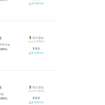
빠른배송
정소장님
원
(sns@769601)
구매가능
1
등급
,000
원
빠른배송
정소장님
원
(sns@769601)
가능
1
등급
,000
원
빠른배송