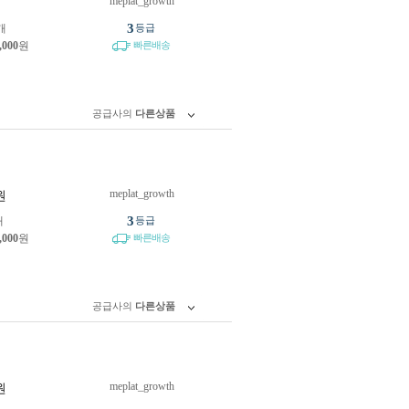
meplat_growth
원
3
개
등급
,000
원
빠른배송
공급사의
다른상품
meplat_growth
원
3
개
등급
,000
원
빠른배송
공급사의
다른상품
meplat_growth
원