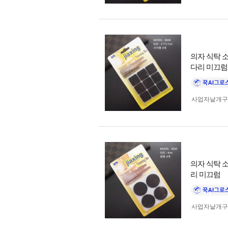
의자 식탁 소
다리 미끄럼
사업자 낱개
의자 식탁 소
리 미끄럼
사업자 낱개