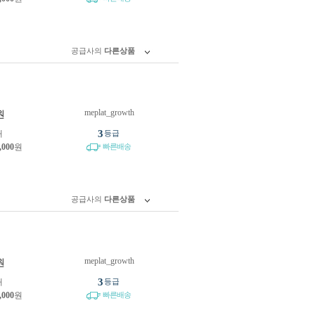
공급사의
다른상품
meplat_growth
원
3
개
등급
,000
원
빠른배송
공급사의
다른상품
meplat_growth
원
3
개
등급
,000
원
빠른배송