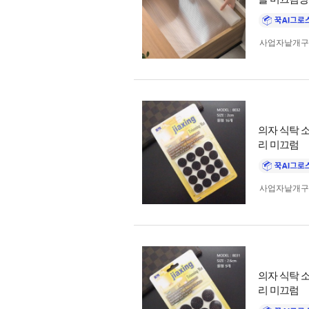
사업자 낱개
의자 식탁 소
리 미끄럼
사업자 낱개
의자 식탁 소
리 미끄럼