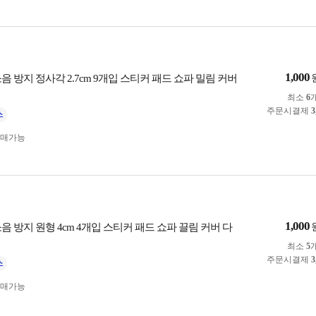
1,000
음 방지 정사각 2.7cm 9개입 스티커 패드 쇼파 밀림 커버
최소
6
주문시결제
3
구매가능
1,000
음 방지 원형 4cm 4개입 스티커 패드 쇼파 끌림 커버 다
최소
5
주문시결제
3
구매가능