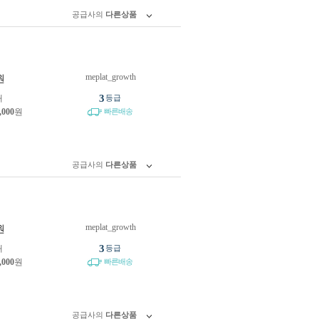
공급사의
다른상품
meplat_growth
원
3
개
등급
,000
원
빠른배송
공급사의
다른상품
meplat_growth
원
3
개
등급
,000
원
빠른배송
공급사의
다른상품