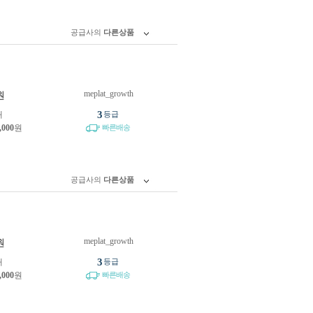
공급사의
다른상품
meplat_growth
원
3
개
등급
,000
원
빠른배송
공급사의
다른상품
meplat_growth
원
3
개
등급
,000
원
빠른배송