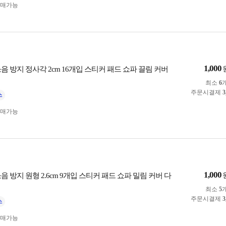
구매가능
1,000
음 방지 정사각 2cm 16개입 스티커 패드 쇼파 끌림 커버
최소
6
주문시결제
3
구매가능
1,000
음 방지 원형 2.6cm 9개입 스티커 패드 쇼파 밀림 커버 다
최소
5
주문시결제
3
구매가능