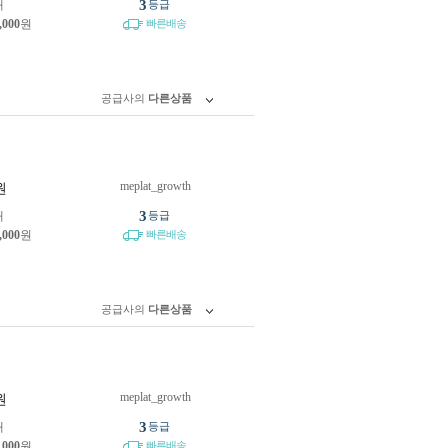
3
개
등급
,000
원
빠른배송
공급사의
다른상품
meplat_growth
원
3
개
등급
,000
원
빠른배송
공급사의
다른상품
meplat_growth
원
3
개
등급
,000
원
빠른배송