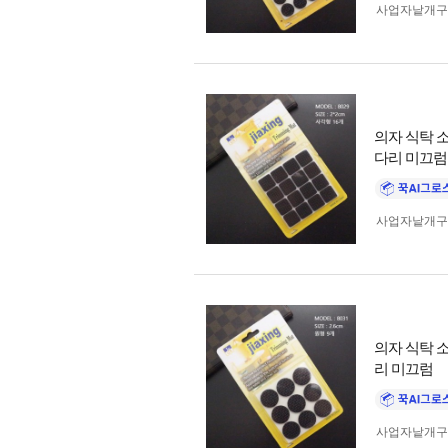
사업자 낱개
의자 식탁 소
다리 미끄럼
사업자 낱개
의자 식탁 소
리 미끄럼
사업자 낱개