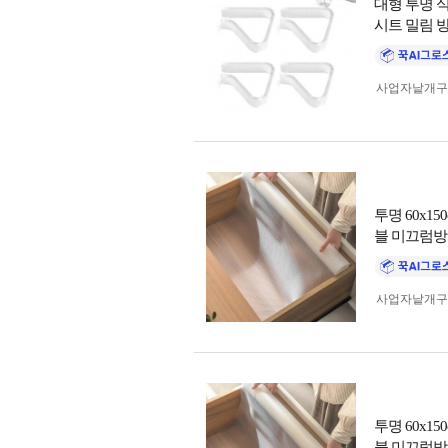
대형 투명 
시트 밀림 
사업자 낱개
투명 60x1
블 미끄럼
사업자 낱개
투명 60x1
블 미끄럼