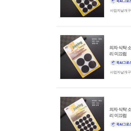
사업자 낱개
의자 식탁 소
리 미끄럼
사업자 낱개
의자 식탁 소
리 미끄럼