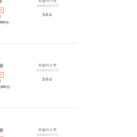
토탈바스켓
원
(samhwa1111)
인
5
등급
개
,000
원~
토탈바스켓
원
(samhwa1111)
인
5
등급
개
,000
원~
토탈바스켓
원
(samhwa1111)