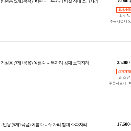
8,000
 병원용 (5개1묶음) 여름 대나무자리 병실 침대 쇼파자리
최저가확
최소
5
주문시결제
5
25,000
 거실용 (3개1묶음) 여름 대나무자리 침대 쇼파자리
최저가확
최소
3
주문시결제
10
17,600
 2인용 (5개1묶음) 여름 대나무자리 침대 쇼파자리