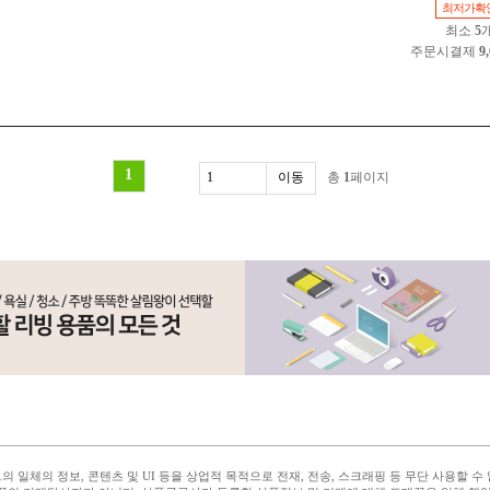
최저가확
최소
5
주문시결제
9
1
총
1
페이지
 일체의 정보, 콘텐츠 및 UI 등을 상업적 목적으로 전재, 전송, 스크래핑 등 무단 사용할 수