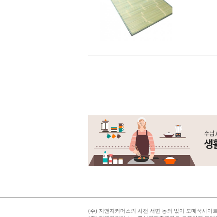
(주) 지앤지커머스의 사전 서면 동의 없이 도매꾹사이트의