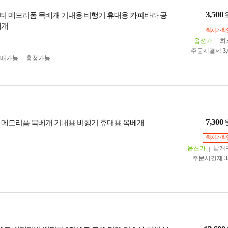
3,500
터 메모리폼 목베개 기내용 비행기 휴대용 카피바라 공
베개
최저가확
옵션가
최
주문시결제
3
구매가능
흥정가능
7,300
 메모리폼 목베개 기내용 비행기 휴대용 목베개
최저가확
옵션가
낱개
주문시결제
3