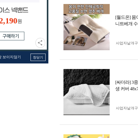
[월드온] 
2,190
원
니트베개 수
사업자 낱개
창 보이지않기
창닫기
[싸더라] 
생 커버 48x
사업자 낱개