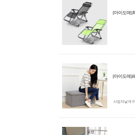
[마이도매]
[마이도매]
사업자 낱개