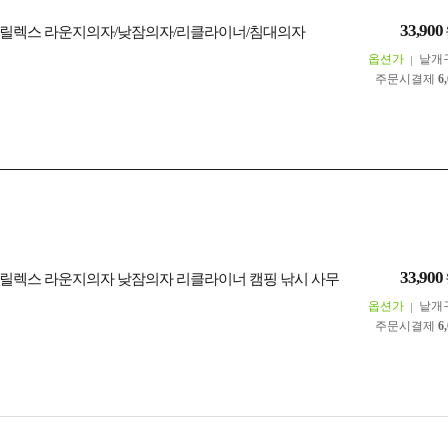
33,900
릴렉스 라운지의자/낮잠의자/리클라이너/침대의자
옵션가
낱개
주문시결제
6
33,900
릴렉스 라운지의자 낮잠의자 리클라이너 캠핑 낚시 사무
옵션가
낱개
주문시결제
6