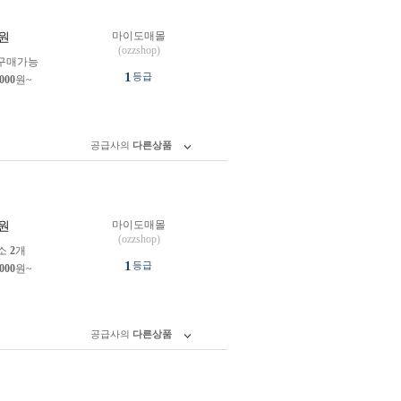
마이도매몰
원
(ozzshop)
구매가능
1
등급
,000
원~
공급사의
다른상품
마이도매몰
원
(ozzshop)
소
2
개
1
등급
,000
원~
공급사의
다른상품