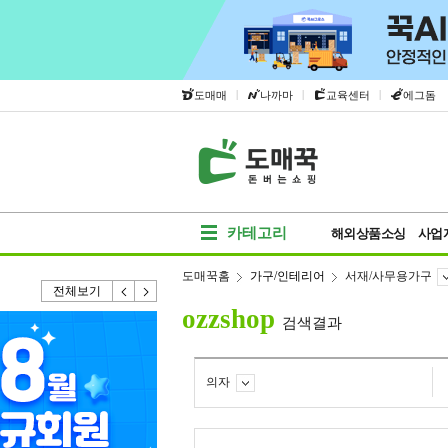
|
|
|
도매매
나까마
교육센터
에그돔
카테고리
해외상품소싱
사업
도매꾹홈
가구/인테리어
서재/사무용가구
전체보기
ozzshop
검색결과
의자