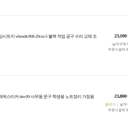
23,100
트지 wbmdit-908-20cm-5 블랙 작업 공구 수리 교체 조
낱개구매
주문시결제
3
23,800
래픽스티커 dm-09 사무용 문구 학생용 노트정리 가정용
옵션가
낱개
주문시결제
3