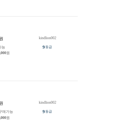
kindlion002
원
9
가능
등급
,000
원
kindlion002
원
9
구매가능
등급
,000
원