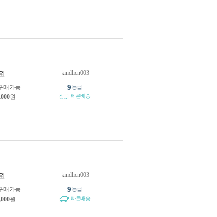
kindlion003
원
9
구매가능
등급
빠른배송
,000
원
kindlion003
원
9
구매가능
등급
빠른배송
,000
원