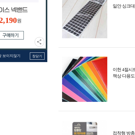
일안 싱크대
2,190
원
창 보이지않기
창닫기
이헌 4절시
책상 다용도
접착형 방충