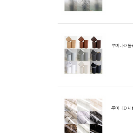
루미나D 몰딩
루미나D 시트