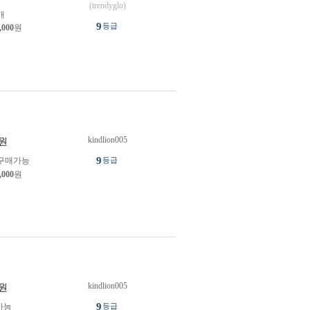
(trendyglo)
개
9
등급
,000
원
kindlion005
원
9
구매가능
등급
,000
원
kindlion005
원
9
가능
등급