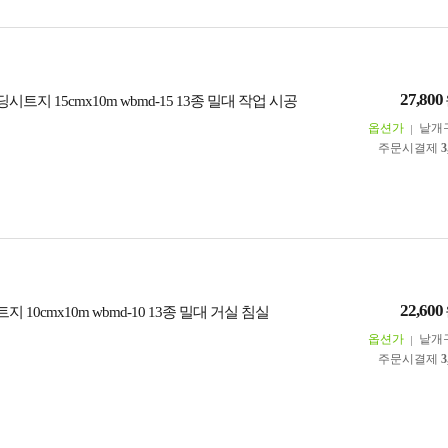
27,800
시트지 15cmx10m wbmd-15 13종 밀대 작업 시공
옵션가
낱개
주문시결제
3
22,600
 10cmx10m wbmd-10 13종 밀대 거실 침실
옵션가
낱개
주문시결제
3