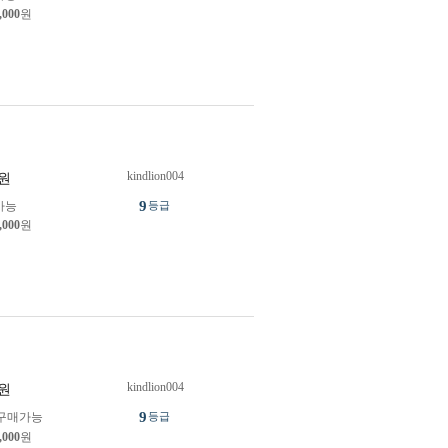
,000
원
kindlion004
원
9
가능
등급
,000
원
kindlion004
원
9
구매가능
등급
,000
원