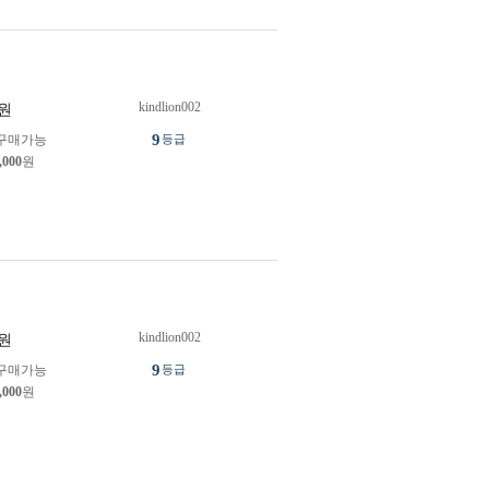
kindlion002
원
9
구매가능
등급
,000
원
kindlion002
원
9
구매가능
등급
,000
원