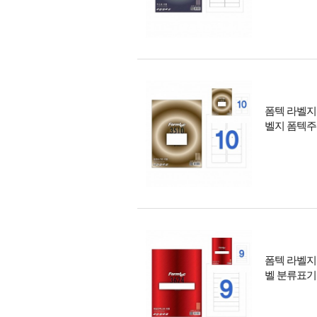
폼텍 라벨지
벨지 폼텍
폼텍 라벨지
벨 분류표