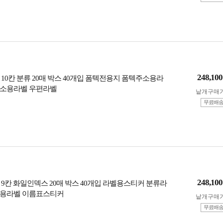
248,100
 10칸 분류 20매 박스 40개입 폼텍전용지 폼텍주소용라
주소용라벨 우편라벨
낱개구매
무료배
248,100
 9칸 화일인덱스 20매 박스 40개입 라벨용스티커 분류라
기용라벨 이름표스티커
낱개구매
무료배