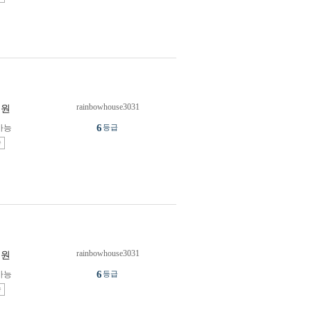
rainbowhouse3031
원
6
가능
등급
송
rainbowhouse3031
원
6
가능
등급
송