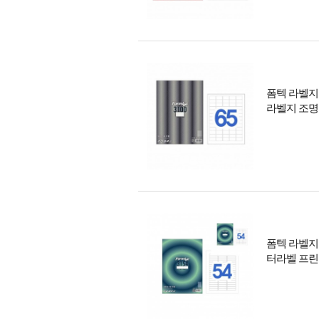
폼텍 라벨지 
라벨지 조
폼텍 라벨지 
터라벨 프