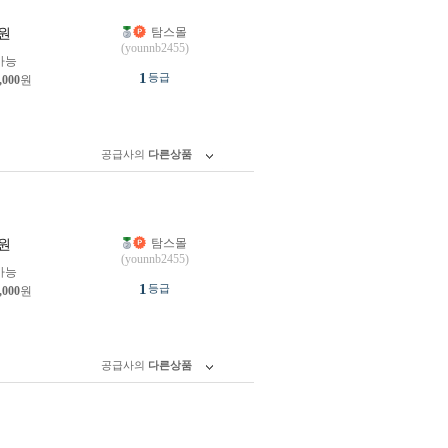
탐스몰
원
(younnb2455)
가능
1
등급
,000
원
공급사의
다른상품
탐스몰
원
(younnb2455)
가능
1
등급
,000
원
공급사의
다른상품