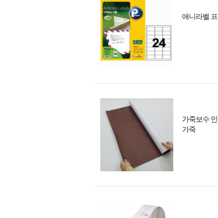
애니라벨 프린
가죽보수 인
가죽