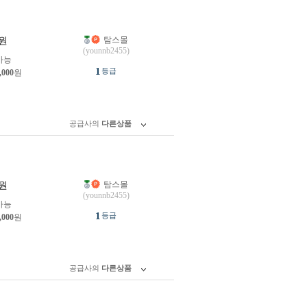
탐스몰
원
(younnb2455)
가능
1
등급
,000
원
공급사의
다른상품
탐스몰
원
(younnb2455)
가능
1
등급
,000
원
공급사의
다른상품