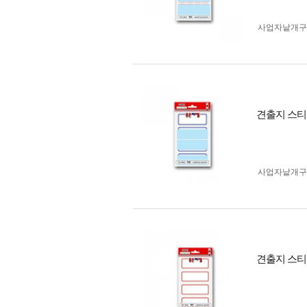
사업자 낱개
견출지 스티
사업자 낱개
견출지 스티