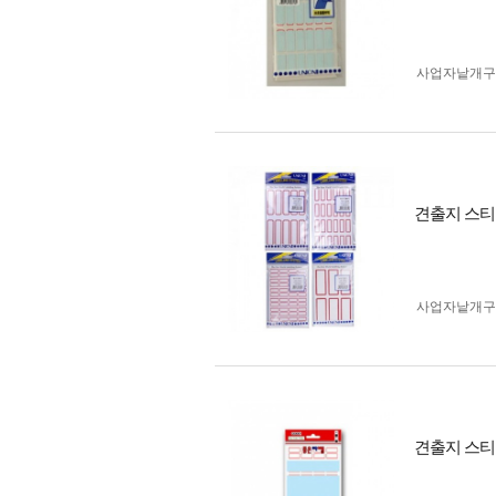
사업자 낱개
견출지 스티
사업자 낱개
견출지 스티