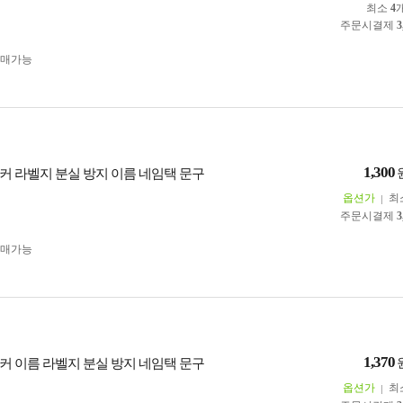
최소
4
주문시결제
3
구매가능
1,300
커 라벨지 분실 방지 이름 네임택 문구
옵션가
최
주문시결제
3
구매가능
1,370
커 이름 라벨지 분실 방지 네임택 문구
옵션가
최