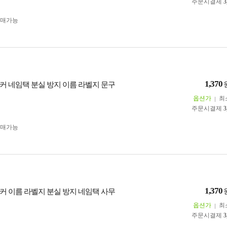
주문시결제
3
구매가능
1,370
커 네임택 분실 방지 이름 라벨지 문구
옵션가
최
주문시결제
3
구매가능
1,370
커 이름 라벨지 분실 방지 네임택 사무
옵션가
최
주문시결제
3