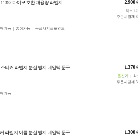
2,900
11352 다이모 호환 대용량 라벨지
최소
4
주문시결제
3
구매가능
흥정가능
공급사지급포인트
1,370
 스티커 라벨지 분실 방지 네임택 문구
옵션가
최
주문시결제
3
구매가능
1,300
커 라벨지 이름 분실 방지 네임택 문구