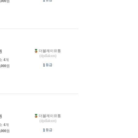
1
,000
원
더블제이유통
원
(dpdlakxm)
소
4
개
1
등급
,000
원
더블제이유통
원
(dpdlakxm)
소
4
개
1
등급
,000
원