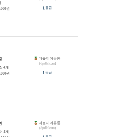
개
1
등급
,000
원
더블제이유통
원
(dpdlakxm)
소
4
개
1
등급
,000
원
더블제이유통
원
(dpdlakxm)
소
4
개
등급