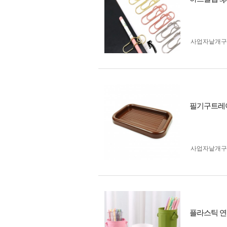
사업자 낱개
필기구트레
사업자 낱개
플라스틱 연