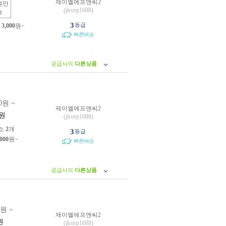
제이엘에프앤씨2
원만
(jlcorp1688)
능
3
등급
제
3,000
원~
빠른배송
공급사의
다른상품
0원 ~
제이엘에프앤씨2
원
(jlcorp1688)
소
2
개
3
등급
,000
원~
빠른배송
공급사의
다른상품
0원 ~
제이엘에프앤씨2
원
(jlcorp1688)