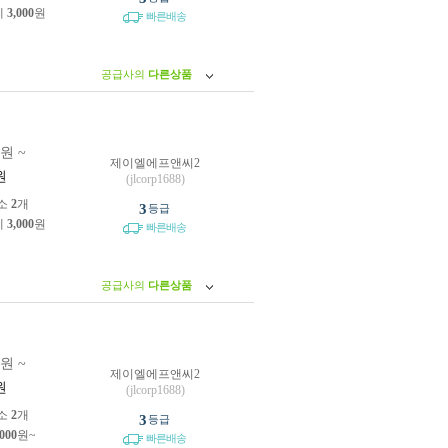
제
3,000
원
빠른배송
공급사의
다른상품
0원 ~
제이엘에프앤씨2
원
(jlcorp1688)
소
2
개
3
등급
제
3,000
원
빠른배송
공급사의
다른상품
0원 ~
제이엘에프앤씨2
원
(jlcorp1688)
소
2
개
3
등급
,000
원~
빠른배송