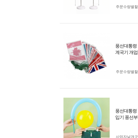
주문수량별할
풍선대통령 
계국기 개업
주문수량별할
풍선대통령 
입기 풍선
사업자 낱개