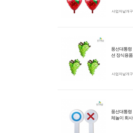
사업자 낱개
풍선대통령 
션 장식용품
사업자 낱개
풍선대통령 
체놀이 회사