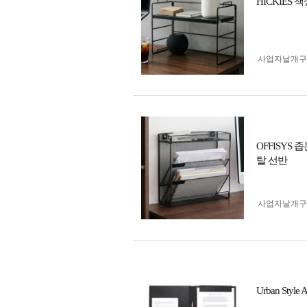
HICKIES
사업자 낱개
OFFISYS
탈 선반
사업자 낱개
Urban Sty