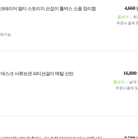
4,660
크테리어 멀티 스토리지 손잡이 툴박스 소품 정리함
옵션가
최
주문시결제
3
구매가능
16,800
 데스크 서류보관 파티션걸이 메탈 선반
옵션가
낱개
주문시결제
3