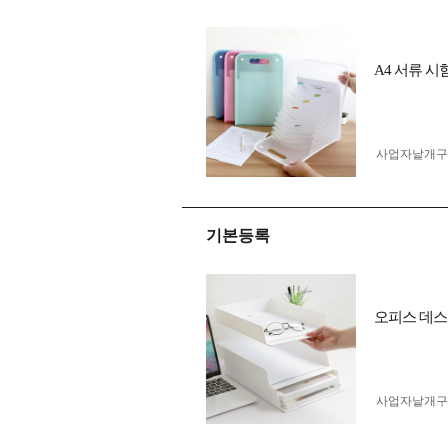
A4 서류 
사업자 낱개
기본등록
오피스 데스크
사업자 낱개