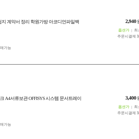
2,940
시험지 계약서 정리 학원가방 아코디언파일백
옵션가
최
주문시결제
3
구매가능
3,400
 A4서류보관 OFFISYS 시스템 문서트레이
옵션가
최
주문시결제
3
구매가능