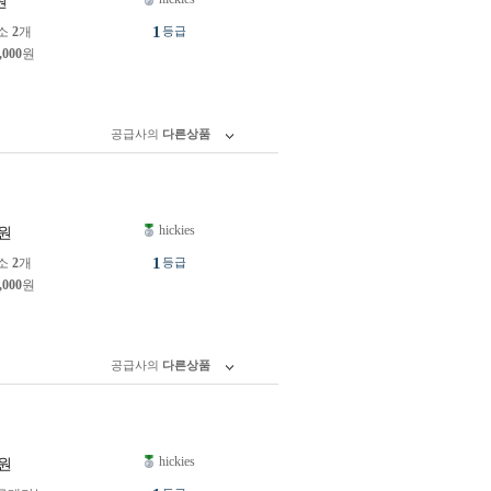
원
1
소
2
개
등급
,000
원
공급사의
다른상품
hickies
원
1
소
2
개
등급
,000
원
공급사의
다른상품
hickies
원