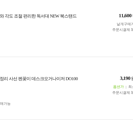
11,600
와 각도 조절 편리한 독서대 NEW 북스탠드
낱개구매
주문시결제
3
3,190
정리 사선 펜꽂이 데스크오거나이저 DO100
옵션가
최
주문시결제
3
구매가능