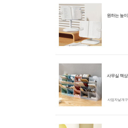
원하는 높이
사무실 책상
사업자 낱개