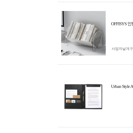
OFFISY
사업자 낱개
Urban Sty