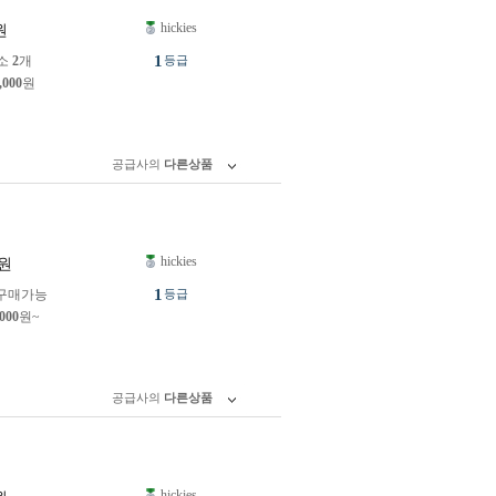
hickies
원
1
소
2
개
등급
,000
원
공급사의
다른상품
hickies
원
1
구매가능
등급
,000
원~
공급사의
다른상품
hickies