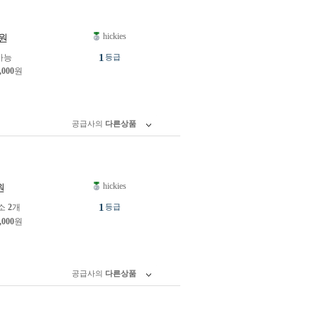
hickies
원
1
가능
등급
,000
원
공급사의
다른상품
hickies
원
1
소
2
개
등급
,000
원
공급사의
다른상품