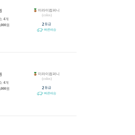
미라이컴퍼니
원
(colos)
소
4
개
2
등급
,000
원
빠른배송
미라이컴퍼니
원
(colos)
소
4
개
2
등급
,000
원
빠른배송