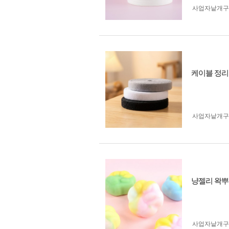
사업자 낱개
케이블 정리
사업자 낱개
냥젤리 왁뿌
사업자 낱개