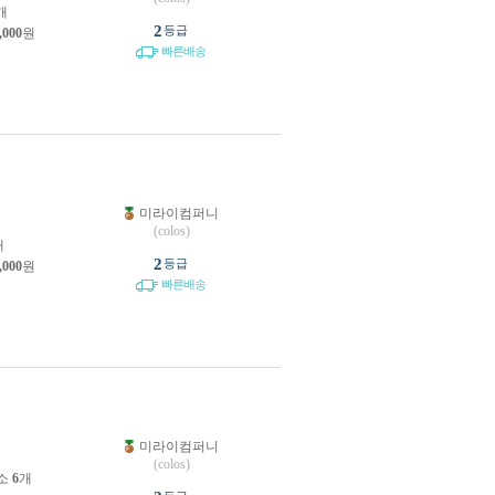
개
2
등급
,000
원
빠른배송
미라이컴퍼니
원
(colos)
개
2
등급
,000
원
빠른배송
미라이컴퍼니
원
(colos)
소
6
개