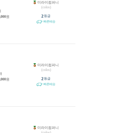
미라이컴퍼니
원
(colos)
개
2
등급
,000
원
빠른배송
미라이컴퍼니
(colos)
개
2
등급
,000
원
빠른배송
미라이컴퍼니
원
(colos)