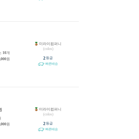
미라이컴퍼니
원
(colos)
소
10
개
2
등급
,000
원
빠른배송
미라이컴퍼니
원
(colos)
개
2
등급
,000
원
빠른배송