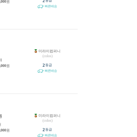
2
등급
,000
원
빠른배송
미라이컴퍼니
원
(colos)
개
2
등급
,000
원
빠른배송
미라이컴퍼니
원
(colos)
개
2
등급
,000
원
빠른배송