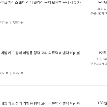
620
사무실 케이스 홀더 정리 클리어 용지 보관함 문서 서류 가
최소
9
주문시결제
3
구매가능
흥정가능
90
네임 카드 정리 라벨용 행택 고리 의류택 라벨택 10p [블
원
최소
56
주문시결제
3
구매가능
흥정가능
130
네임 카드 정리 라벨용 행택 고리 의류택 라벨택 10p [화