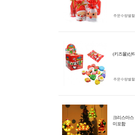
주문수량별할
(키즈몰)산
주문수량별할
크리스마스 창
미포함