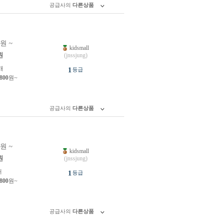
공급사의
다른상품
0원 ~
kidsmall
원
(jnssjung)
개
1
등급
,800
원~
공급사의
다른상품
0원 ~
kidsmall
원
(jnssjung)
개
1
등급
,800
원~
공급사의
다른상품