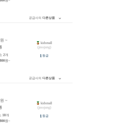
,800
원~
공급사의
다른상품
0원 ~
kidsmall
원
(jnssjung)
소
2
개
1
등급
,800
원~
공급사의
다른상품
0원 ~
kidsmall
원
(jnssjung)
소
10
개
1
등급
,800
원~