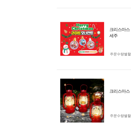
크리스마스 라
세주
주문수량별할
크리스마스 불
주문수량별할