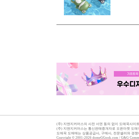
(주) 지앤지커머스의 사전 서면 동의 없이 도매꾹사이트의
(주) 지앤지커머스는 통신판매중개자로 오픈마켓 도매
도매꾹 도매매는 상품공급사, 구매사, 전문셀러와 경쟁
Copyright © 2001-2026 domeGGook.com / G&G Commerce,