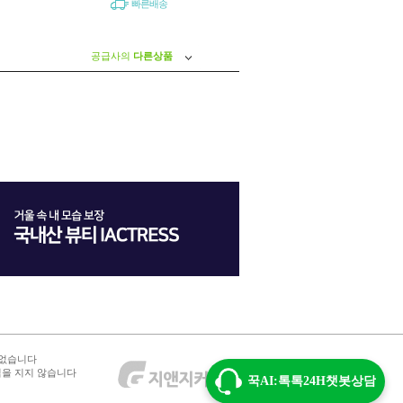
빠른배송
공급사의
다른상품
 없습니다
임을 지지 않습니다
꾹AI:톡톡24H챗봇상담