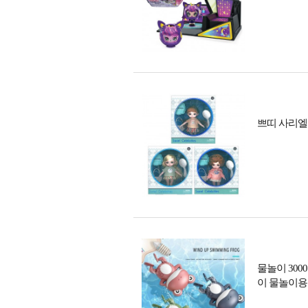
쁘띠 사리엘
물놀이 30
이 물놀이