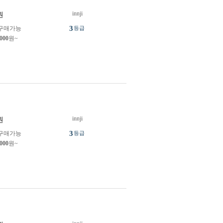
innji
원
3
구매가능
등급
,000
원~
innji
원
3
구매가능
등급
,000
원~