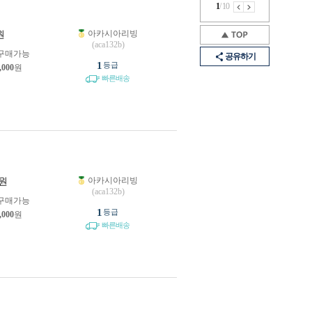
1
/
10
아카시아리빙
원
(aca132b)
구매가능
공유하기
1
등급
,000
원
빠른배송
아카시아리빙
원
(aca132b)
구매가능
1
등급
,000
원
빠른배송