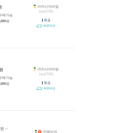
아카시아리빙
원
(aca132b)
구매가능
1
등급
,000
원
빠른배송
아카시아리빙
원
(aca132b)
구매가능
1
등급
,000
원
빠른배송
0원 ~
민메이커