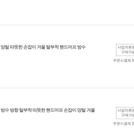
 양털 따뜻한 손잡이 겨울 탈부착 핸드머프 방수
사업자회
구매가
주문시결제
3
 방수 방항 탈부착 따뜻한 핸드머프 손잡이 양털 겨울
사업자회
구매가
주문시결제
3