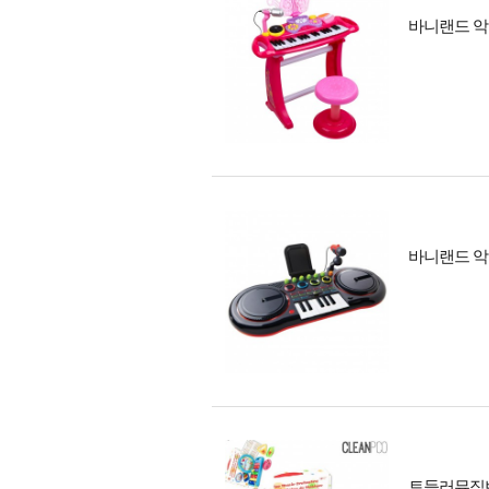
바니랜드 악
바니랜드 악
토들러뮤직