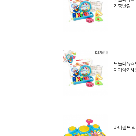
기장난감
토들러뮤직
아기악기세
바니랜드 악