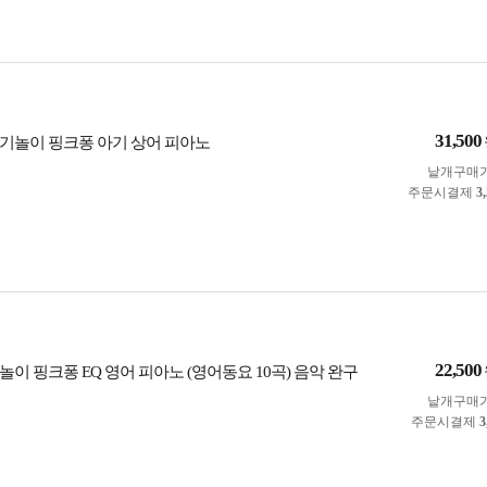
31,500
기놀이 핑크퐁 아기 상어 피아노
낱개구매
주문시결제
3
22,500
이 핑크퐁 EQ 영어 피아노 (영어동요 10곡) 음악 완구
낱개구매
주문시결제
3