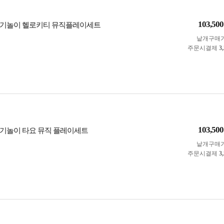
103,500
악기놀이 헬로키티 뮤직플레이세트
낱개구매
주문시결제
3
103,500
기놀이 타요 뮤직 플레이세트
낱개구매
주문시결제
3