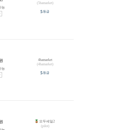
(5hamarket)
가능
5
등급
송
4hamarket
원
(4hamarket)
가능
5
등급
송
모두세일2
원
(pilot)
가능