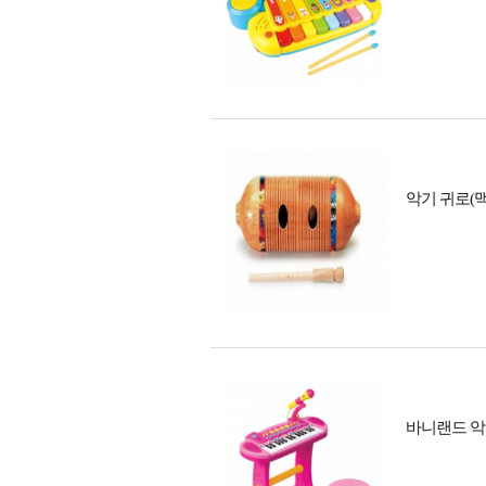
악기 귀로(
바니랜드 악