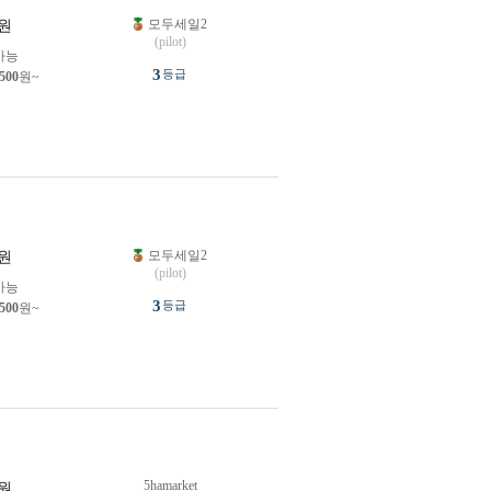
모두세일2
원
(pilot)
가능
3
등급
,500
원~
모두세일2
원
(pilot)
가능
3
등급
,500
원~
5hamarket
원