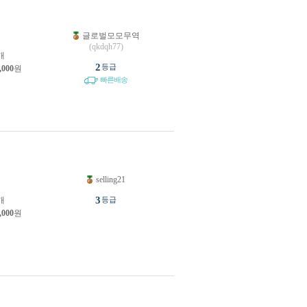
글로벌모모무역
(qkdqh77)
개
2
등급
,000
원
빠른배송
selling21
원
3
개
등급
,000
원