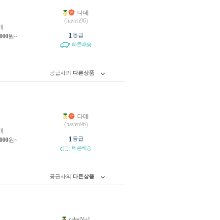
다데
원
(haven96)
개
1
등급
,000
원~
빠른배송
공급사의
다른상품
다데
원
(haven96)
개
1
등급
,000
원~
빠른배송
공급사의
다른상품
salesNo1