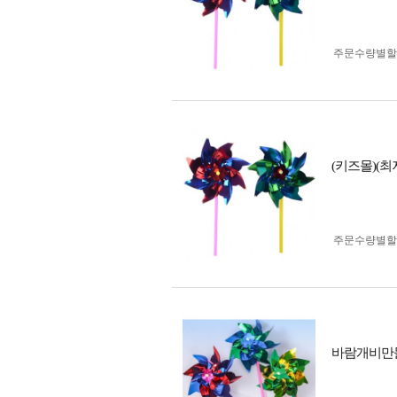
주문수량별할
(키즈몰)(
주문수량별할
바람개비만