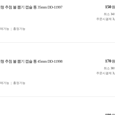
150
 추첨 볼 뽑기 캡슐 통 35mm DD-11997
최소
34
주문시결제
3
구매가능
흥정가능
170
 추첨 볼 뽑기 캡슐 통 45mm DD-11998
최소
30
주문시결제
3
구매가능
흥정가능