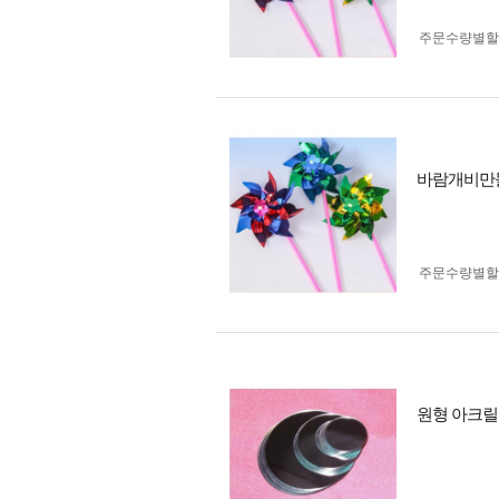
주문수량별할
바람개비만
주문수량별할
원형 아크릴 