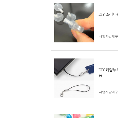
DIY 소리나는
사업자 낱개
DIY 키링
품
사업자 낱개