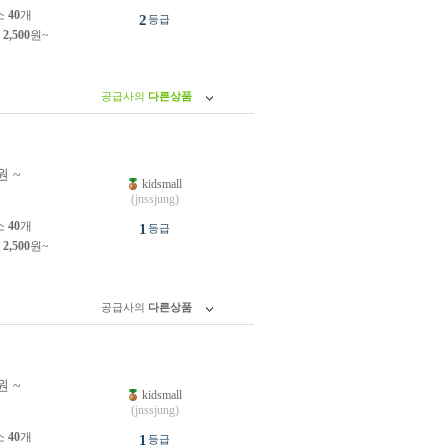
소
40
개
2
등급
제
2,500
원~
공급사의
다른상품
원 ~
kidsmall
원
(jnssjung)
소
40
개
1
등급
제
2,500
원~
공급사의
다른상품
원 ~
kidsmall
원
(jnssjung)
소
40
개
1
등급