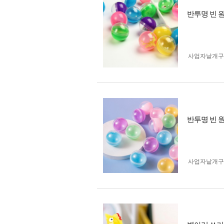
반투명 빈 원형
사업자 낱개
반투명 빈 원형
사업자 낱개