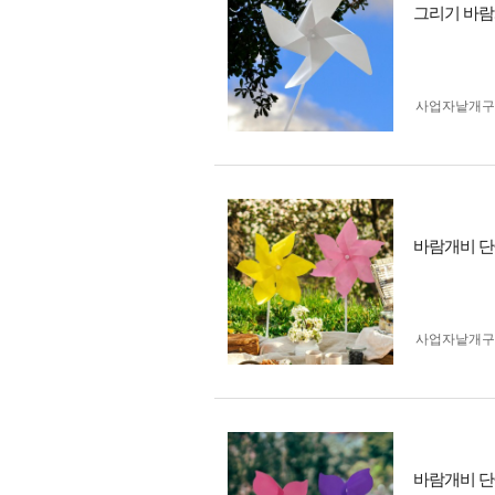
그리기 바람개
사업자 낱개
바람개비 단색
사업자 낱개
바람개비 단색