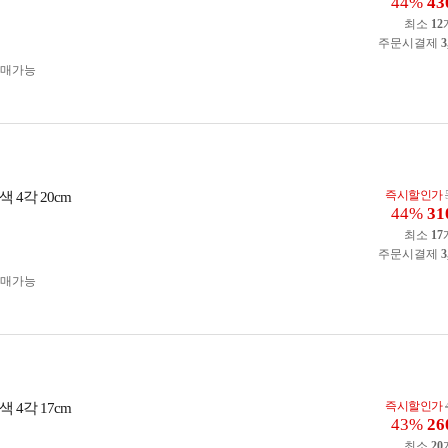
44%
43
최소
12
주문시결제
3
구매가능
즉시할인가
 4각 20cm
44%
31
최소
17
주문시결제
3
구매가능
즉시할인가
 4각 17cm
43%
26
최소
20