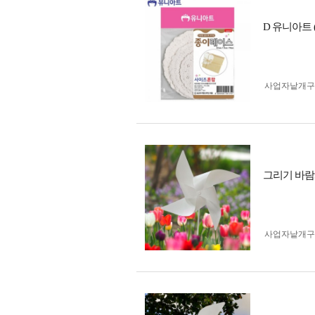
D 유니아트 
사업자 낱개
그리기 바람개
사업자 낱개