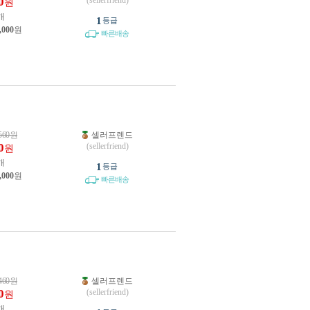
0
(sellerfriend)
원
개
1
등급
,000
원
빠른배송
560
원
셀러프렌드
0
(sellerfriend)
원
개
1
등급
,000
원
빠른배송
460
원
셀러프렌드
0
(sellerfriend)
원
개