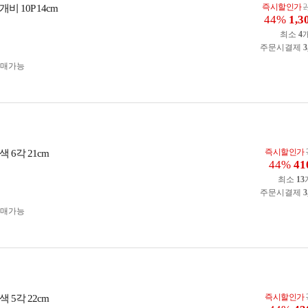
즉시할인가
2
비 10P 14cm
44%
1,3
최소
4
주문시결제
3
구매가능
즉시할인가
 6각 21cm
44%
41
최소
13
주문시결제
3
구매가능
즉시할인가
 5각 22cm