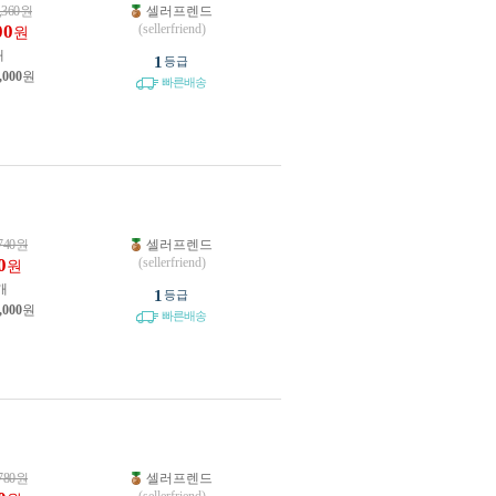
,360
원
셀러프렌드
00
(sellerfriend)
원
개
1
등급
,000
원
빠른배송
740
원
셀러프렌드
0
(sellerfriend)
원
개
1
등급
,000
원
빠른배송
780
원
셀러프렌드