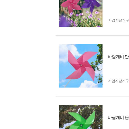
사업자 낱개
바람개비 단색
사업자 낱개
바람개비 단색