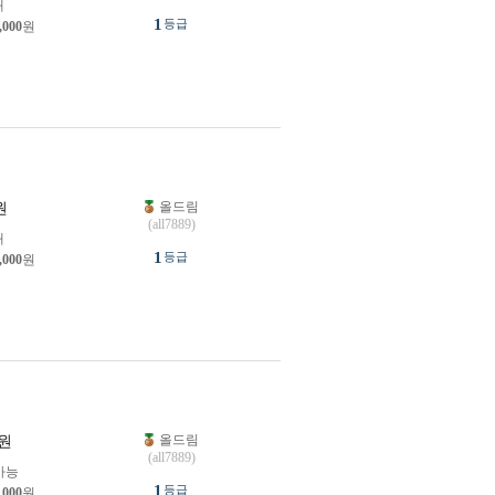
개
1
등급
,000
원
올드림
원
(all7889)
개
1
등급
,000
원
올드림
원
(all7889)
가능
1
등급
,000
원