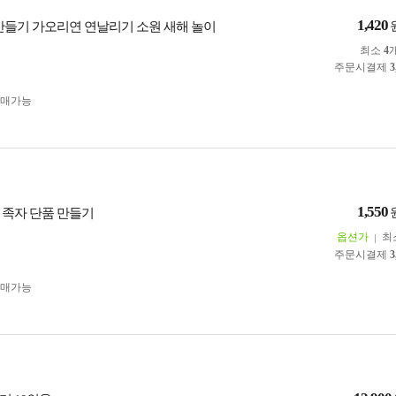
1,420
 만들기 가오리연 연날리기 소원 새해 놀이
최소
4
주문시결제
3
구매가능
1,550
 족자 단품 만들기
옵션가
최
주문시결제
3
구매가능