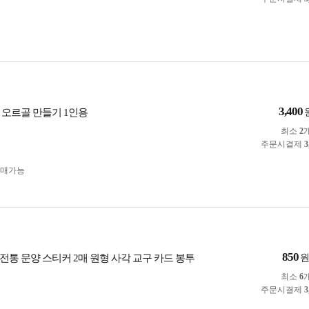
3,400
 오르골 만들기 1인용
최소
2
주문시결제
3
구매가능
850
전통 문양 스티커 2매 원형 사각 교구 카드 봉투
최소
6
주문시결제
3