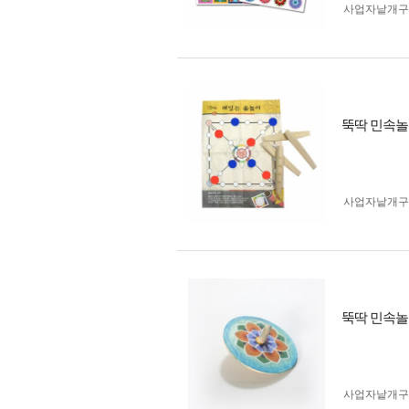
사업자 낱개
뚝딱 민속놀
사업자 낱개
뚝딱 민속놀
사업자 낱개