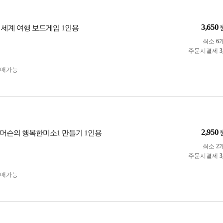
3,650
 세계 여행 보드게임 1인용
최소
6
주문시결제
3
구매가능
2,950
머슨의 행복한미소1 만들기 1인용
최소
2
주문시결제
3
구매가능