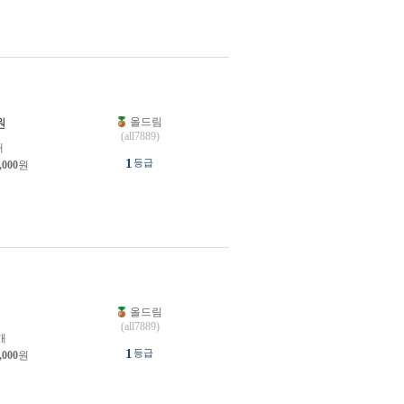
올드림
원
(all7889)
개
1
등급
,000
원
올드림
원
(all7889)
개
1
등급
,000
원