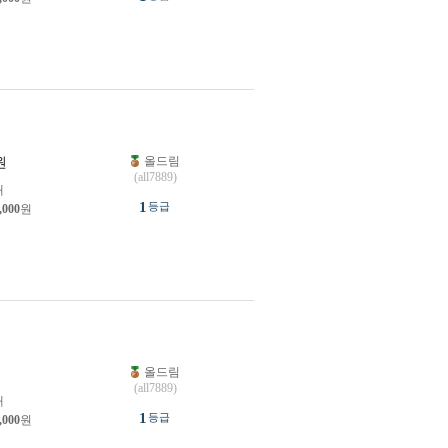
올드림
원
(all7889)
개
1
등급
,000
원
올드림
원
(all7889)
개
1
등급
,000
원