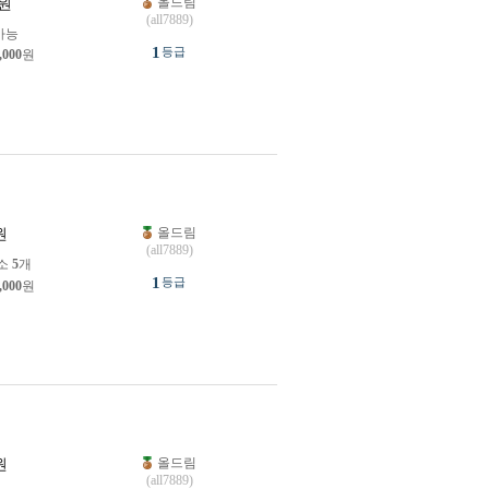
올드림
원
(all7889)
가능
1
등급
,000
원
올드림
원
(all7889)
소
5
개
1
등급
,000
원
올드림
원
(all7889)