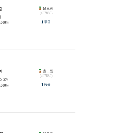
올드림
원
(all7889)
개
1
등급
,000
원
올드림
원
(all7889)
소
5
개
1
등급
,000
원