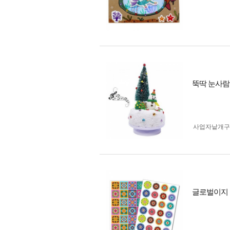
뚝딱 눈사람
사업자 낱개
글로벌이지 