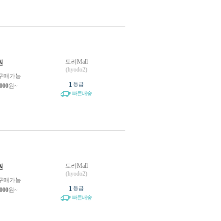
토리Mall
원
(hyodo2)
구매가능
1
등급
,000
원~
빠른배송
토리Mall
원
(hyodo2)
구매가능
1
등급
,000
원~
빠른배송