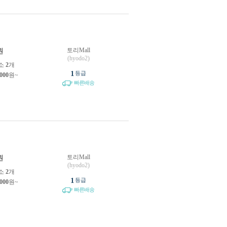
토리Mall
원
(hyodo2)
소
2
개
1
등급
,000
원~
빠른배송
토리Mall
원
(hyodo2)
소
2
개
1
등급
,000
원~
빠른배송