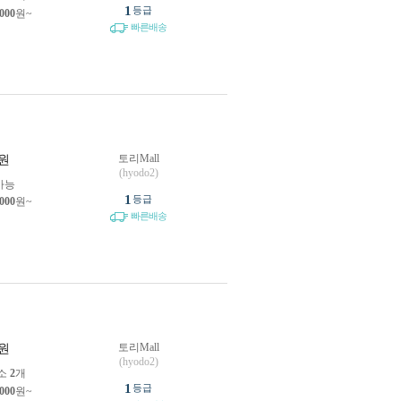
1
등급
,000
원~
빠른배송
토리Mall
원
(hyodo2)
가능
1
등급
,000
원~
빠른배송
토리Mall
원
(hyodo2)
소
2
개
1
등급
,000
원~