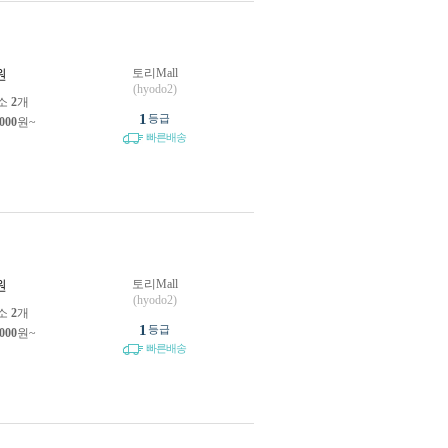
토리Mall
원
(hyodo2)
소
2
개
1
등급
,000
원~
빠른배송
토리Mall
원
(hyodo2)
소
2
개
1
등급
,000
원~
빠른배송