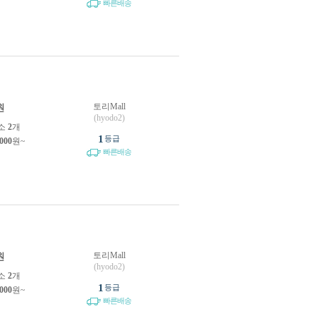
빠른배송
토리Mall
원
(hyodo2)
소
2
개
1
등급
,000
원~
빠른배송
토리Mall
원
(hyodo2)
소
2
개
1
등급
,000
원~
빠른배송