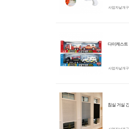
사업자 낱개
다이캐스트 
사업자 낱개
침실 거실 