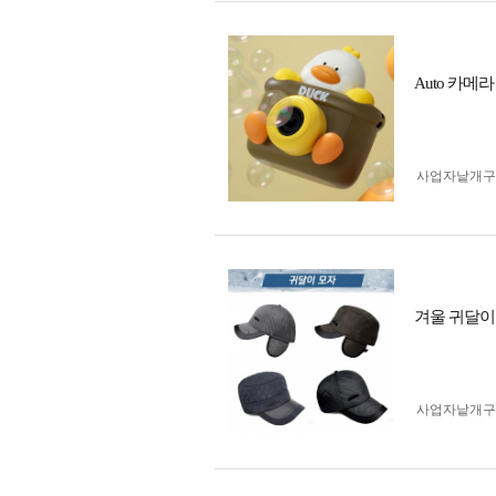
Auto 카메
사업자 낱개
겨울 귀달이
사업자 낱개