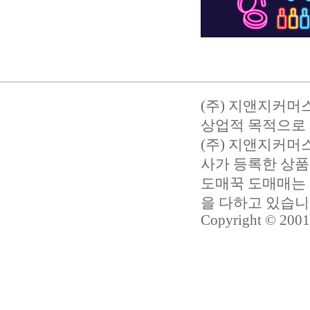
(주) 지앤지커머
상업적 목적으로 
(주) 지앤지커
사가 등록한 상품
도매꾹 도매매는 
을 다하고 있습
Copyright © 2001