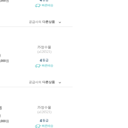
4
,000
원
빠른배송
공급사의
다른상품
JS정수몰
원
(a120521)
개
4
등급
,000
원
빠른배송
공급사의
다른상품
JS정수몰
원
(a120521)
개
4
등급
,000
원
빠른배송