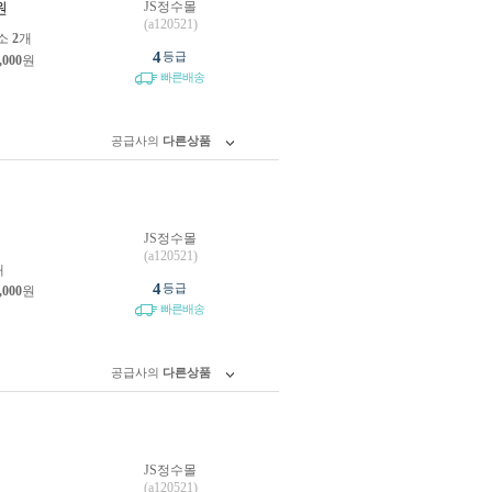
JS정수몰
원
(a120521)
소
2
개
4
등급
,000
원
빠른배송
공급사의
다른상품
JS정수몰
원
(a120521)
개
4
등급
,000
원
빠른배송
공급사의
다른상품
JS정수몰
원
(a120521)