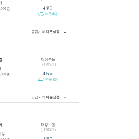
개
4
등급
,000
원
빠른배송
공급사의
다른상품
JS정수몰
원
(a120521)
개
4
등급
,000
원
빠른배송
공급사의
다른상품
JS정수몰
원
(a120521)
가능
등급