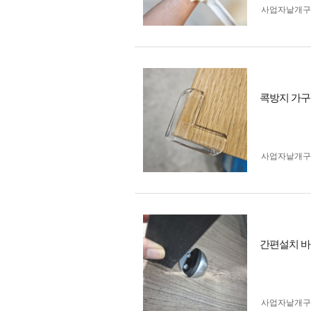
사업자 낱개
콕방지 가구 
사업자 낱개
간편설치 바
사업자 낱개