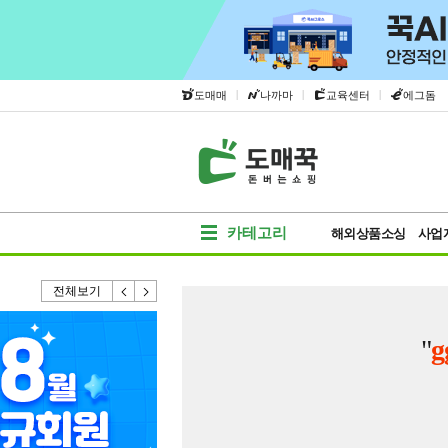
|
|
|
도매매
나까마
교육센터
에그돔
카테고리
해외상품소싱
사업
전체보기
"
g