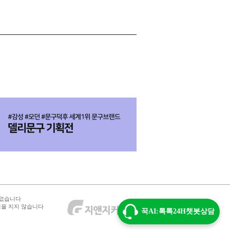
 없습니다
임을 지지 않습니다
꾹AI:톡톡24H챗봇상담