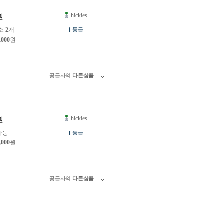
hickies
원
1
소
2
개
등급
,000
원
공급사의
다른상품
hickies
원
1
가능
등급
,000
원
공급사의
다른상품