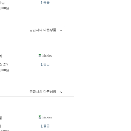
1
가능
등급
,000
원
공급사의
다른상품
hickies
원
1
소
2
개
등급
,000
원
공급사의
다른상품
hickies
원
1
개
등급