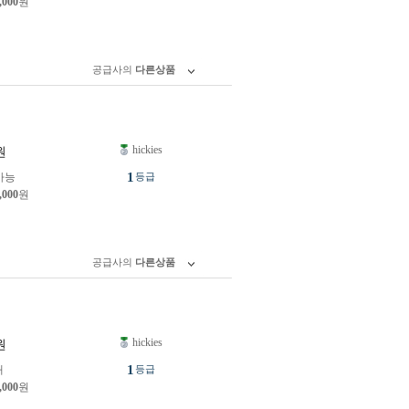
,000
원
공급사의
다른상품
hickies
원
1
가능
등급
,000
원
공급사의
다른상품
hickies
원
1
개
등급
,000
원