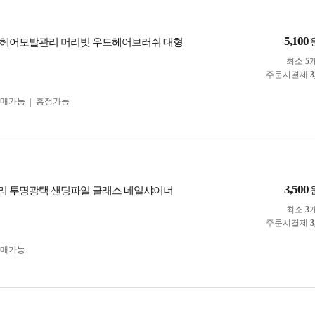
5,100
 헤어모발관리 머리빗 우드헤어브러쉬 대형
최소
5
주문시결제
3
구매가능
흥정가능
3,500
 투명광택 샌딩파일 글래스 네일샤이너
최소
3
주문시결제
3
구매가능