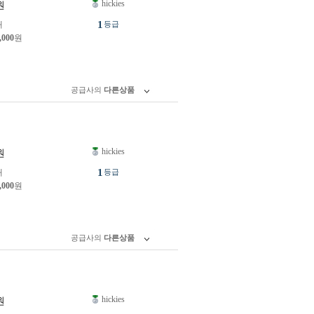
hickies
원
1
개
등급
,000
원
공급사의
다른상품
hickies
원
1
개
등급
,000
원
공급사의
다른상품
hickies
원