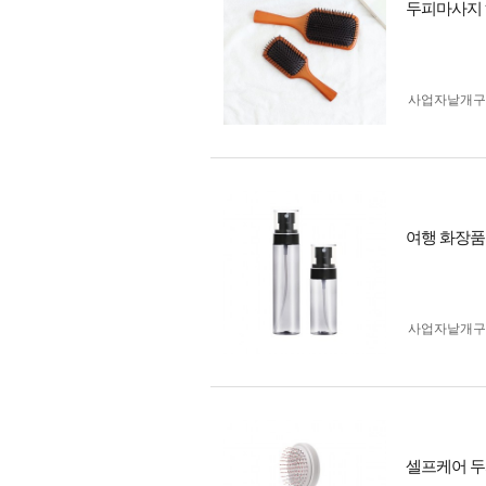
두피마사지
사업자 낱개
여행 화장품 
사업자 낱개
셀프케어 