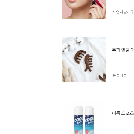
사업자 낱개
두피 얼굴 
흥정가능
여름 스포츠