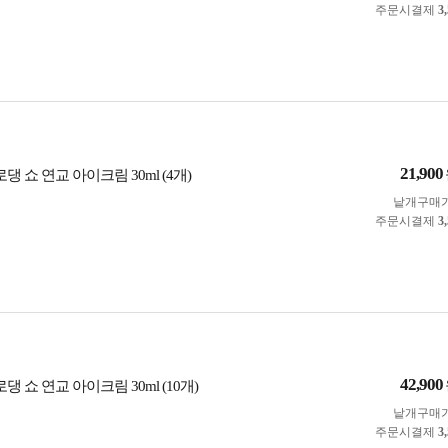
주문시결제
3
21,900
댕 쇼 연교 아이크림 30ml (4개)
낱개구매
주문시결제
3
42,900
댕 쇼 연교 아이크림 30ml (10개)
낱개구매
주문시결제
3