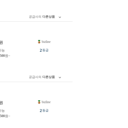
공급사의
다른상품
bizline
원
2
가능
등급
,500
원~
공급사의
다른상품
bizline
원
2
가능
등급
,500
원~