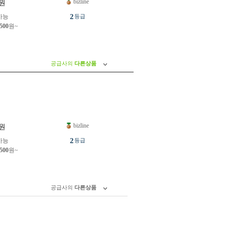
bizline
원
2
가능
등급
,500
원~
공급사의
다른상품
bizline
원
2
가능
등급
,500
원~
공급사의
다른상품