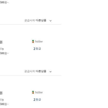
,500
원~
공급사의
다른상품
bizline
원
2
가능
등급
,500
원~
공급사의
다른상품
bizline
원
2
가능
등급
,500
원~