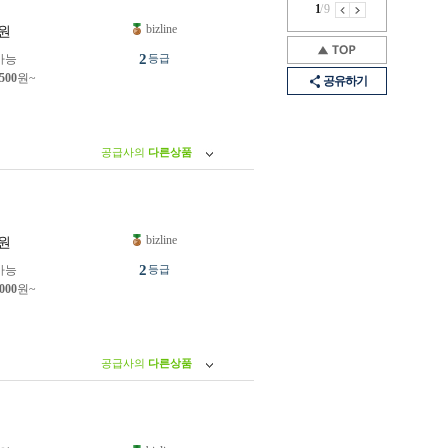
1
/
9
bizline
원
2
가능
등급
,500
원~
공유하기
공급사의
다른상품
bizline
원
2
가능
등급
,000
원~
공급사의
다른상품