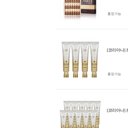
흥정가능
[코리아나] 로
흥정가능
[코리아나] 로