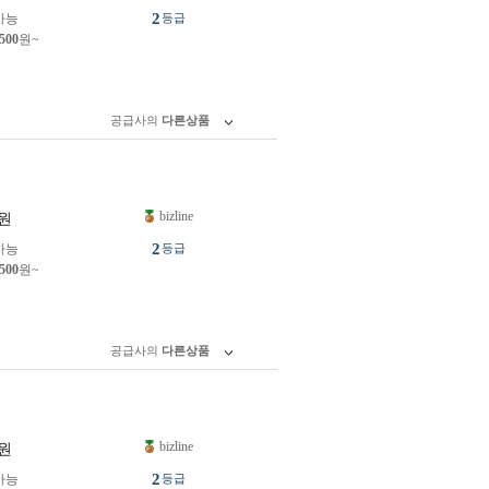
2
가능
등급
,500
원~
공급사의
다른상품
bizline
원
2
가능
등급
,500
원~
공급사의
다른상품
bizline
원
2
가능
등급