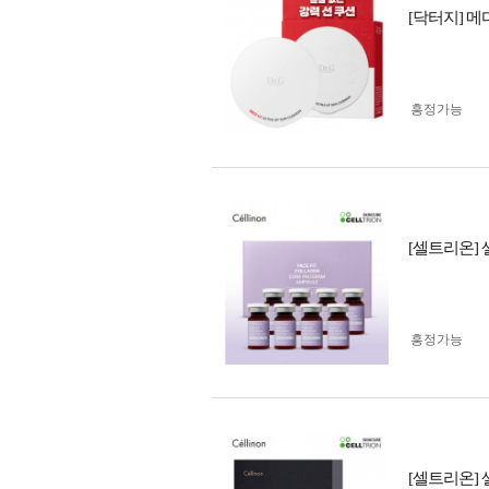
[닥터지] 메
흥정가능
[셀트리온] 
흥정가능
[셀트리온] 셀