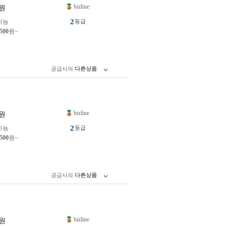
bizline
원
2
가능
등급
,500
원~
공급사의
다른상품
bizline
원
2
가능
등급
,500
원~
공급사의
다른상품
bizline
원