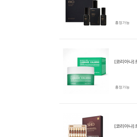
흥정가능
[코리아나] 
흥정가능
[코리아나] 