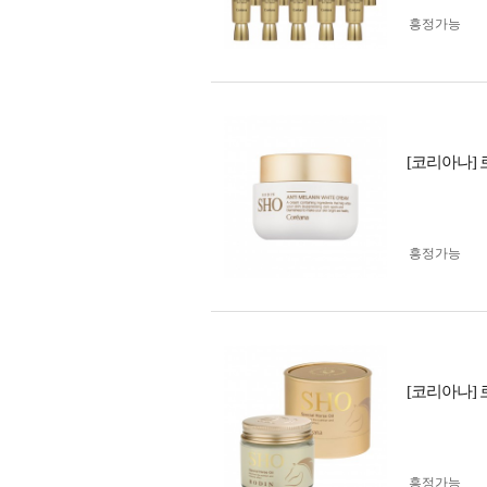
흥정가능
[코리아나] 
흥정가능
[코리아나] 
흥정가능