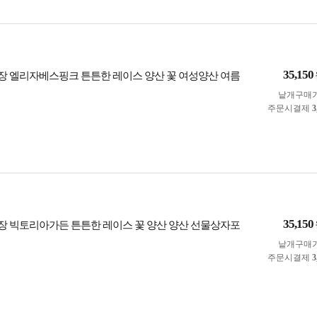
35,150
 엘리자베스핑크 튼튼한 레이스 양산 꽃 여성양산 여름
낱개구매
주문시결제
3
35,150
 빅토리아가든 튼튼한 레이스 꽃 양산 양산 선물상자포
낱개구매
주문시결제
3