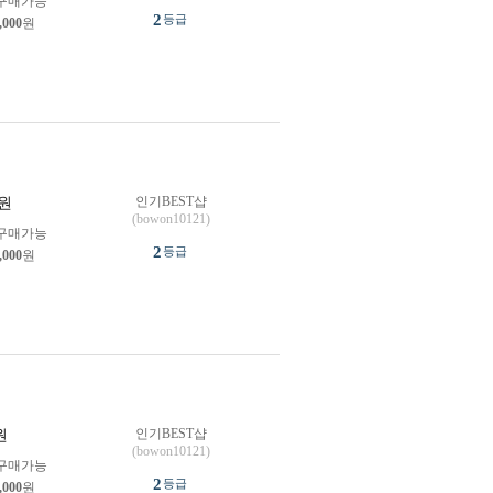
구매가능
2
등급
,000
원
인기BEST샵
원
(bowon10121)
구매가능
2
등급
,000
원
인기BEST샵
원
(bowon10121)
구매가능
2
등급
,000
원