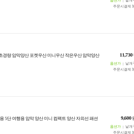
옵션가
낱개
주문시결제
3
11,730
 초경량 암막양산 포켓우산 미니우산 작은우산 암막양산
옵션가
낱개
주문시결제
3
9,600
용 5단 여행용 암막 양산 미니 컴팩트 양산 자외선 패션
옵션가
낱개
주문시결제
3