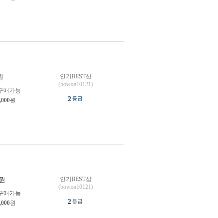
인기BEST샵
원
(bowon10121)
구매가능
2
등급
,000
원
인기BEST샵
원
(bowon10121)
구매가능
2
등급
,000
원