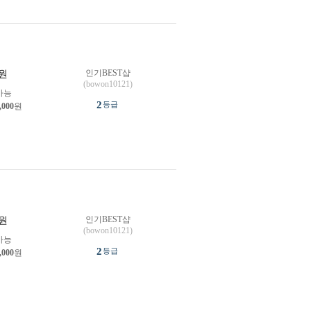
인기BEST샵
원
(bowon10121)
가능
2
등급
,000
원
인기BEST샵
원
(bowon10121)
가능
2
등급
,000
원