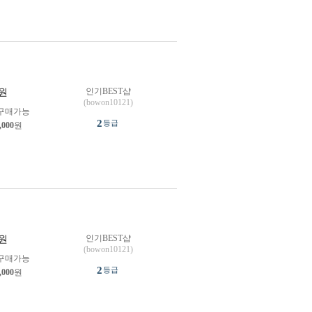
인기BEST샵
원
(bowon10121)
구매가능
2
등급
,000
원
인기BEST샵
원
(bowon10121)
구매가능
2
등급
,000
원