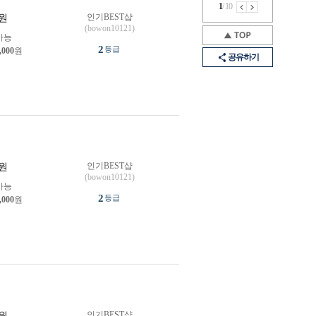
1
/
10
인기BEST샵
원
(bowon10121)
가능
2
등급
,000
원
공유하기
인기BEST샵
원
(bowon10121)
가능
2
등급
,000
원
인기BEST샵
원