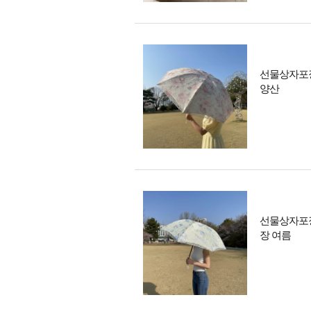
선물상자포장
양산
선물상자포장
장 여름