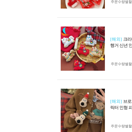
주문수량별할
[해외]
크리
행거 신년 
주문수량별할
[해외]
브로
릭터 인형 
주문수량별할