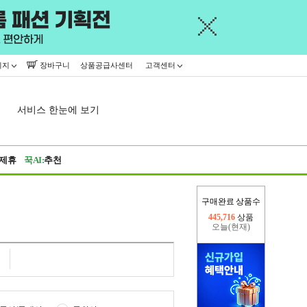
이지
장바구니
상품공급사센터
고객센터
서비스 한눈에 보기
제휴
꾹AI:
추천
구매완료 상품수
오늘(현재)
203,735
상품
어제
445,716
상품