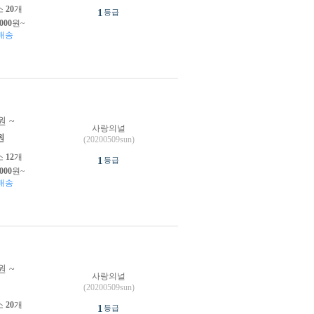
소
20
개
1
등급
,000
원~
배송
원 ~
사랑의널
원
(20200509sun)
소
12
개
1
등급
,000
원~
배송
원 ~
사랑의널
원
(20200509sun)
소
20
개
1
등급