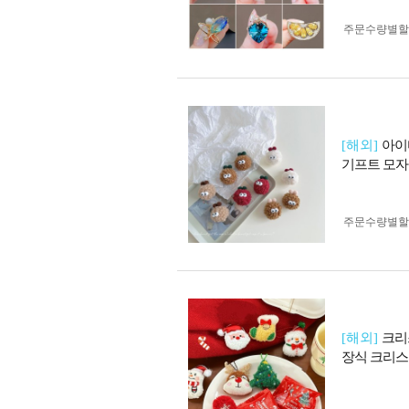
주문수량별할
[해외]
아이
기프트 모자
주문수량별할
[해외]
크리
장식 크리스