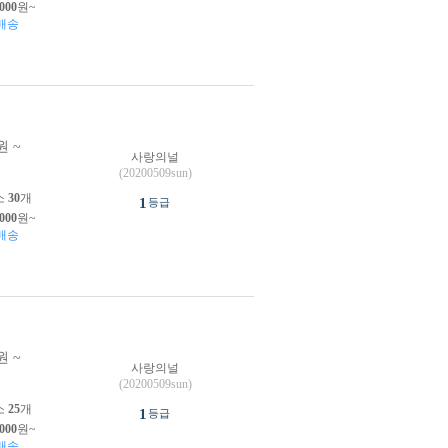
,000
원~
배송
원 ~
사랑의널
원
(20200509sun)
소
30
개
1
등급
,000
원~
배송
원 ~
사랑의널
원
(20200509sun)
소
25
개
1
등급
,000
원~
배송