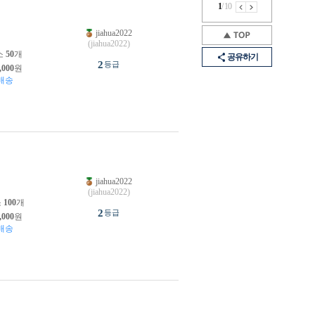
1
/
10
jiahua2022
원
(jiahua2022)
소
50
개
공유하기
2
등급
,000
원
배송
jiahua2022
원
(jiahua2022)
소
100
개
2
등급
,000
원
배송