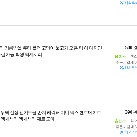
해외직
500
터 기름방울 큐티 블랙 고양이 물고기 오픈 링 여 디자인
조절 가능 학생 액세서리
옵션가
최
주문시결제
3
해외직
390
 무역 신상 전기도금 반지 캐릭터 미니 믹스 핸드메이드
 액세서리 액세서리 재료 도매
옵션가
최
주문시결제
3
해외직