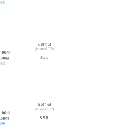
배송
달콤한샵
원
(boxuan2022)
소
100
개
3
등급
,000
원
배송
달콤한샵
원
(boxuan2022)
소
100
개
3
등급
,000
원
배송