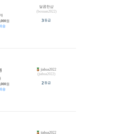
달콤한샵
원
(boxuan2022)
개
3
등급
,000
원
배송
jiahua2022
원
(jiahua2022)
개
2
등급
,000
원
배송
jiahua2022
원