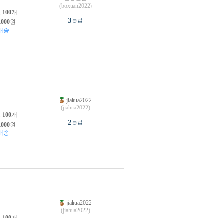
(boxuan2022)
소
100
개
3
등급
,000
원
배송
jiahua2022
원
(jiahua2022)
소
100
개
2
등급
,000
원
배송
jiahua2022
원
(jiahua2022)
소
100
개