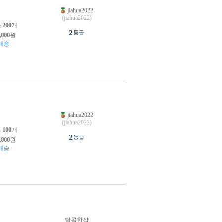
jiahua2022
원
(jiahua2022)
소
200
개
2
등급
,000
원
배송
jiahua2022
원
(jiahua2022)
소
100
개
2
등급
,000
원
배송
달콤한샵
원