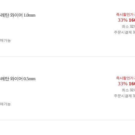
즉시할인가
레탄 와이어 1.0mm
33%
16
최소
32
주문시결제
3
구매가능
즉시할인가
레탄 와이어 0.5mm
33%
16
최소
32
주문시결제
3
구매가능