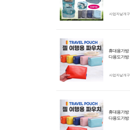
사업자 낱개
휴대용가방 
다용도가방
사업자 낱개
휴대용가방 
다용도가방