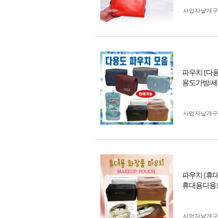
사업자 낱개
파우치 [다
용도가방/세
사업자 낱개
파우치 [휴
휴대용다용
사업자 낱개