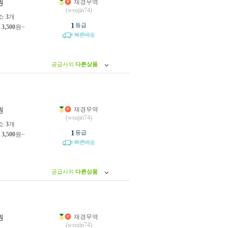
재경무역
원
(wsujin74)
소
3
개
1
등급
제
3,500
원~
빠른배송
공급사의
다른상품
재경무역
원
(wsujin74)
소
3
개
1
등급
제
3,500
원~
빠른배송
공급사의
다른상품
재경무역
원
(wsujin74)