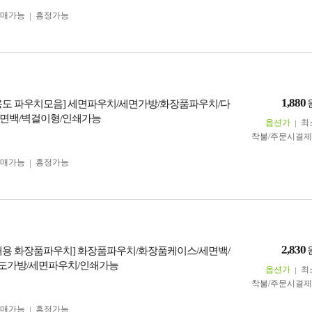
구매가능
흥정가능
1,880
용도 파우치모음] 세면파우치/세면가방/화장품파우치/다
면백/벽걸이형/인쇄가능
옵션가
최
착불/주문시결
구매가능
흥정가능
2,830
대용 화장품파우치] 화장품파우치/화장품케이스/세면백/
도가방/세면파우치/인쇄가능
옵션가
최
착불/주문시결
구매가능
흥정가능