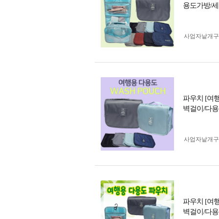
용도가방/세
사업자 낱개
파우치 [여
벽걸이/다용
사업자 낱개
파우치 [여
벽걸이/다용