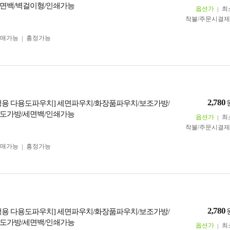
면백/벽걸이형/인쇄가능
옵션가
최
착불/주문시결
구매가능
흥정가능
2,780
행용 다용도파우치] 세면파우치/화장품파우치/보조가방/
도가방/세면백/인쇄가능
옵션가
최
착불/주문시결
구매가능
흥정가능
2,780
행용 다용도파우치] 세면파우치/화장품파우치/보조가방/
도가방/세면백/인쇄가능
옵션가
최