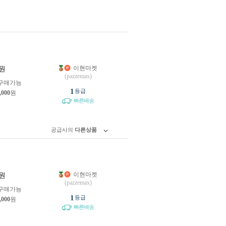
이현마켓
원
(pazzemax)
구매가능
1
등급
,000
원
빠른배송
공급사의
다른상품
이현마켓
원
(pazzemax)
구매가능
1
등급
,000
원
빠른배송