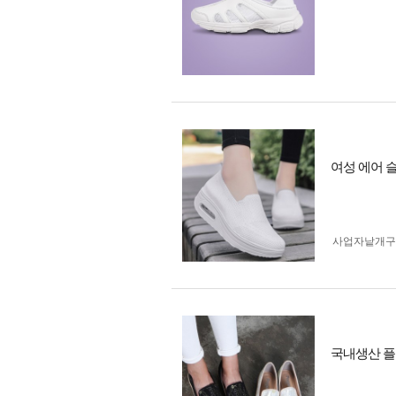
여성 에어 
사업자 낱개
국내생산 플