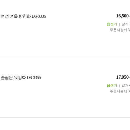
16,500
여성 겨울 방한화 DS-0336
옵션가
낱개
주문시결제
3
17,050
슬립온 워킹화 DS-0355
옵션가
낱개
주문시결제
3