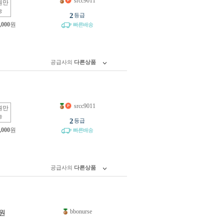
srcc9011
원만
능
2
등급
,000
원
빠른배송
공급사의
다른상품
srcc9011
원만
능
2
등급
,000
원
빠른배송
공급사의
다른상품
bbonurse
원