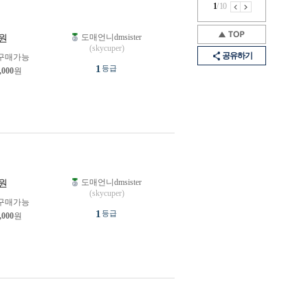
1
/
10
도매언니dmsister
원
(skycuper)
공유하기
구매가능
1
등급
,000
원
도매언니dmsister
원
(skycuper)
구매가능
1
등급
,000
원