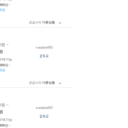
,000
원~
배송
공급사의
다른상품
0원 ~
wanzhen005
원
2
등급
구매가능
,000
원~
배송
공급사의
다른상품
0원 ~
wanzhen005
원
2
등급
구매가능
,000
원~