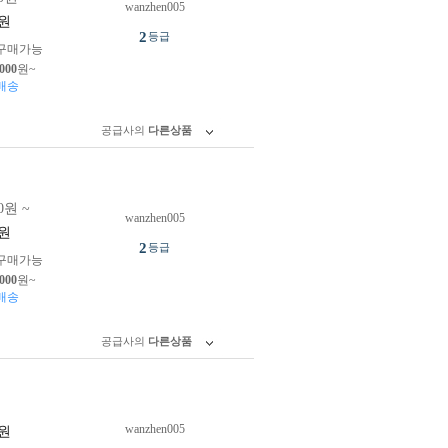
wanzhen005
원
2
등급
구매가능
,000
원~
배송
공급사의
다른상품
0원 ~
wanzhen005
원
2
등급
구매가능
,000
원~
배송
공급사의
다른상품
wanzhen005
원