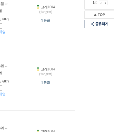
1
/
9
0원 ~
고래1004
원
(jiangrm)
소
60
개
1
등급
공유하기
송
배송
0원 ~
고래1004
원
(jiangrm)
소
60
개
1
등급
송
배송
0원 ~
고래1004