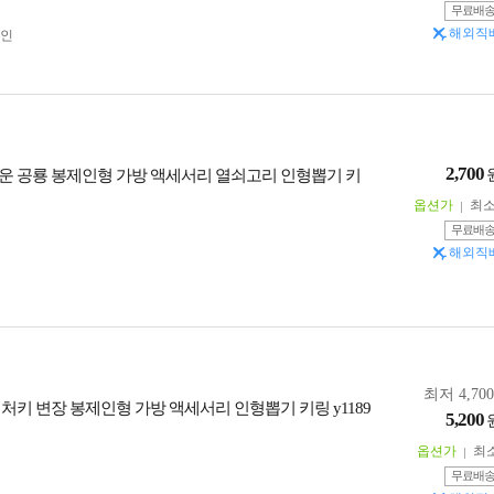
무료배
해외직
인
2,700
운 공룡 봉제인형 가방 액세서리 열쇠고리 인형뽑기 키
옵션가
최
무료배
해외직
최저 4,70
 처키 변장 봉제인형 가방 액세서리 인형뽑기 키링 y1189
5,200
옵션가
최
무료배