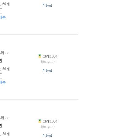
소
60
개
1
등급
송
배송
0원 ~
고래1004
원
(jiangrm)
소
50
개
1
등급
송
배송
0원 ~
고래1004
원
(jiangrm)
소
50
개
1
등급