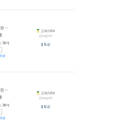
0원 ~
고래1004
원
(jiangrm)
소
50
개
1
등급
송
배송
0원 ~
고래1004
원
(jiangrm)
소
50
개
1
등급
송
배송