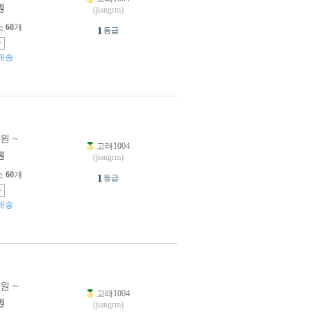
원
(jiangrm)
소
60
개
1
등급
송
배송
0원 ~
고래1004
원
(jiangrm)
소
60
개
1
등급
송
배송
0원 ~
고래1004
원
(jiangrm)