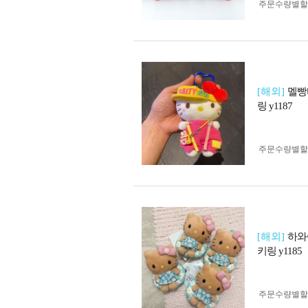
주문수량별할
[해외]
멜빵
링 y1187
주문수량별할
[해외]
하와
키링 y1185
주문수량별할