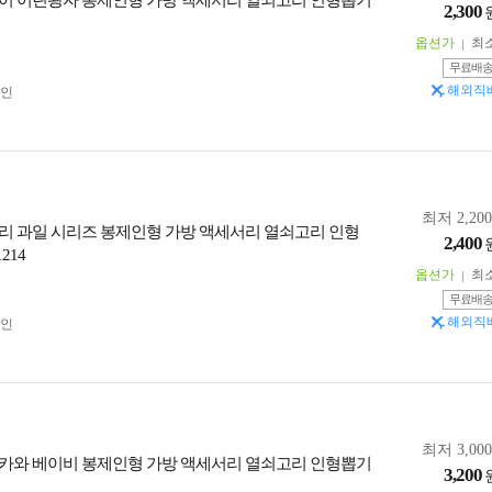
이 어린왕자 봉제인형 가방 액세서리 열쇠고리 인형뽑기
2,300
옵션가
최
무료배
해외직
인
최저 2,20
리 과일 시리즈 봉제인형 가방 액세서리 열쇠고리 인형
2,400
214
옵션가
최
무료배
해외직
인
최저 3,00
카와 베이비 봉제인형 가방 액세서리 열쇠고리 인형뽑기
3,200