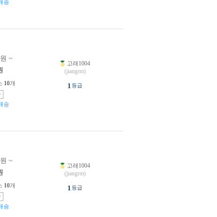
배송
0원 ~
고래1004
원
(jiangrm)
소
10
개
1
등급
송
배송
0원 ~
고래1004
원
(jiangrm)
소
10
개
1
등급
송
배송