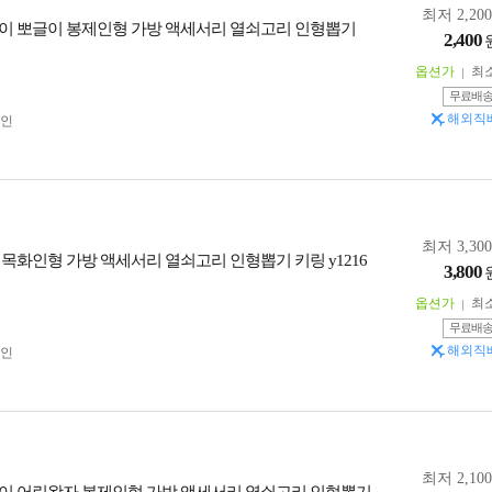
최저 2,20
이 뽀글이 봉제인형 가방 액세서리 열쇠고리 인형뽑기
2,400
옵션가
최
무료배
해외직
인
최저 3,30
 목화인형 가방 액세서리 열쇠고리 인형뽑기 키링 y1216
3,800
옵션가
최
무료배
해외직
인
최저 2,10