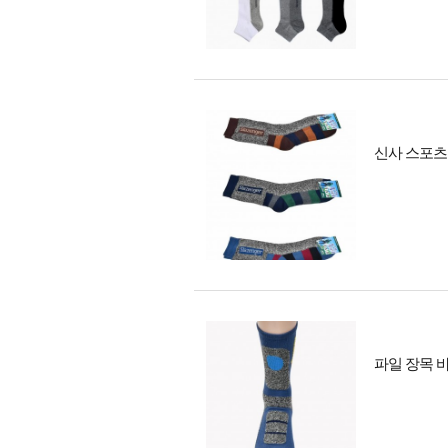
신사 스포츠
파일 장목 