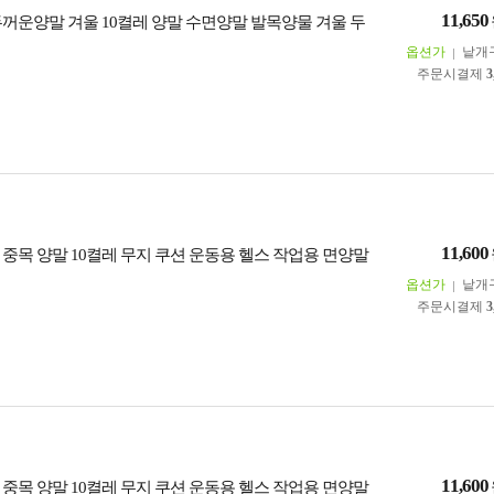
11,650
두꺼운양말 겨울 10켤레 양말 수면양말 발목양물 겨울 두
옵션가
낱개
주문시결제
3
11,600
 중목 양말 10켤레 무지 쿠션 운동용 헬스 작업용 면양말
옵션가
낱개
주문시결제
3
11,600
 중목 양말 10켤레 무지 쿠션 운동용 헬스 작업용 면양말