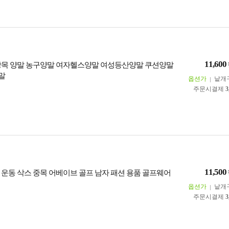
11,600
장목 양말 농구양말 여자헬스양말 여성등산양말 쿠션양말
말
옵션가
낱개
주문시결제
3
11,500
 운동 삭스 중목 어베이브 골프 남자 패션 용품 골프웨어
옵션가
낱개
주문시결제
3