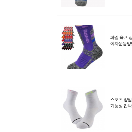
파일 숙녀 
여자운동양
스포츠 양말
기능성 압박